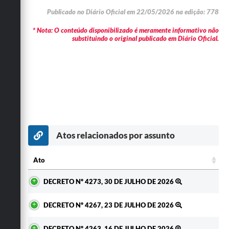
Publicado no Diário Oficial em 22/05/2026 na edição: 778
* Nota: O conteúdo disponibilizado é meramente informativo não
substituindo o original publicado em Diário Oficial.
Atos relacionados por assunto
Ato
Ato
DECRETO Nº 4273, 30 DE JULHO DE 2026
DECRETO Nº 4267, 23 DE JULHO DE 2026
DECRETO Nº 4263, 16 DE JULHO DE 2026