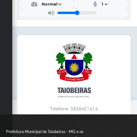
Telefone: 3838451414
Endereço: Praça da Matriz,145 | CEP: 39550-
000
Prefeitura Municipal de Taiobeiras - MG e os
Atendimento presencial das 07:00 às 11:00 e