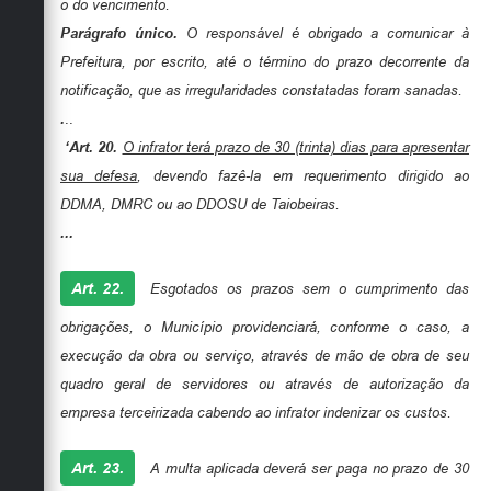
o do vencimento.
Parágrafo único.
O responsável é obrigado a comunicar à
Prefeitura, por escrito, até o término do prazo decorrente da
notificação, que as irregularidades constatadas foram sanadas.
.
..
‘Art. 20.
O infrator terá prazo de 30 (trinta) dias para apresentar
sua defesa
, devendo fazê-la em requerimento dirigido ao
DDMA, DMRC ou ao DDOSU de Taiobeiras.
...
Art. 22.
Esgotados os prazos sem o cumprimento das
obrigações, o Município providenciará, conforme o caso, a
execução da obra ou serviço, através de mão de obra de seu
quadro geral de servidores ou através de autorização da
empresa terceirizada cabendo ao infrator indenizar os custos.
Art. 23.
A multa aplicada deverá ser paga no prazo de 30