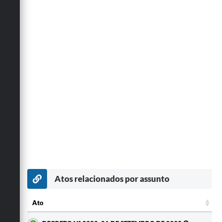
Atos relacionados por assunto
Ato
Ato