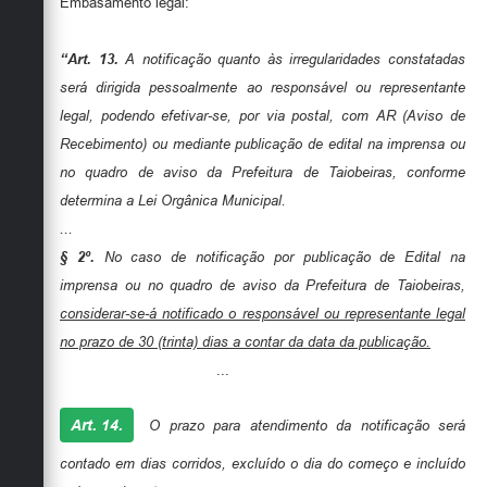
Embasamento legal:
“Art. 13.
A notificação quanto às irregularidades constatadas
será dirigida pessoalmente ao responsável ou representante
legal, podendo efetivar-se, por via postal, com AR (Aviso de
Recebimento) ou mediante publicação de edital na imprensa ou
no quadro de aviso da Prefeitura de Taiobeiras, conforme
determina a Lei Orgânica Municipal.
...
§ 2º.
No caso de notificação por publicação de Edital na
imprensa ou no quadro de aviso da Prefeitura de Taiobeiras,
considerar-se-á notificado o responsável ou representante legal
no prazo de 30 (trinta) dias a contar da data da publicação.
...
Art. 14.
O prazo para atendimento da notificação será
contado em dias corridos, excluído o dia do começo e incluído