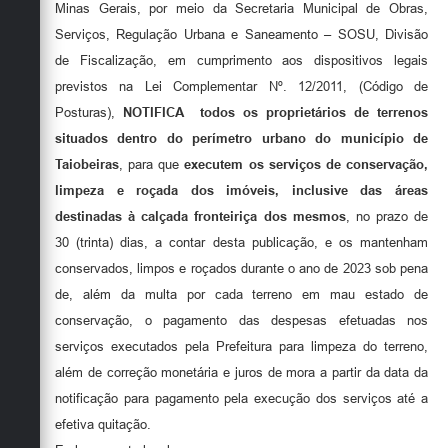
Secretarias
Minas Gerais, por meio da Secretaria Municipal de Obras,
Serviços, Regulação Urbana e Saneamento – SOSU, Divisão
de Fiscalização, em cumprimento aos dispositivos legais
previstos na Lei Complementar Nº. 12/2011, (Código de
Posturas),
NOTIFICA
todos os proprietários de terrenos
situados dentro do perímetro urbano do município de
Taiobeiras
, para que
executem os serviços de conservação,
limpeza e roçada dos imóveis, inclusive das áreas
destinadas à calçada fronteiriça dos mesmos
, no prazo de
30 (trinta) dias, a contar desta publicação, e os mantenham
conservados, limpos e roçados durante o ano de 2023 sob pena
de, além da multa por cada terreno em mau estado de
conservação, o pagamento das despesas efetuadas nos
serviços executados pela Prefeitura para limpeza do terreno,
além de correção monetária e juros de mora a partir da data da
notificação para pagamento pela execução dos serviços até a
efetiva quitação.