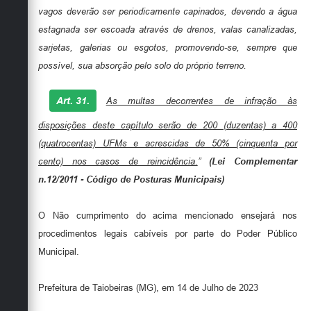
vagos deverão ser periodicamente capinados, devendo a água
estagnada ser escoada através de drenos, valas canalizadas,
sarjetas, galerias ou esgotos, promovendo-se, sempre que
possível, sua absorção pelo solo do próprio terreno.
Art. 31.
As multas decorrentes de infração às
disposições deste capítulo serão de 200 (duzentas) a 400
(quatrocentas) UFMs e acrescidas de 50% (cinquenta por
cento) nos casos de reincidência.
”
(Lei Complementar
n.12/2011 - Código de Posturas Municipais)
O Não cumprimento do acima mencionado ensejará nos
procedimentos legais cabíveis por parte do Poder Público
Municipal.
Prefeitura de Taiobeiras (MG), em 14 de Julho de 2023