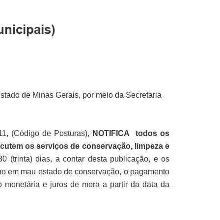
nicipais)
Estado de Minas Gerais, por meio da Secretaria
11, (Código de Posturas),
NOTIFICA
todos os
cutem os serviços de conservação, limpeza e
0 (trinta) dias, a contar desta publicação, e os
eno em mau estado de conservação, o pagamento
 monetária e juros de mora a partir da data da