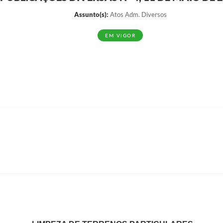
Assunto(s):
Atos Adm. Diversos
EM VIGOR