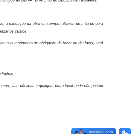
to dirigido ao DDMA, DMRC ou ao DDOSU de Taiobeiras.
o, a execução da obra ou serviço, através de mão de obra
nizar os custos.
mine o cumprimento de obrigação de fazer ou desfazer, será
u imóvel.
douros, vias públicas e qualquer outro local onde não possui