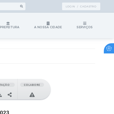
LOGIN / CADASTRO
 PREFEITURA
A NOSSA CIDADE
SERVIÇOS
TAÇÃO
COLABORE
2023