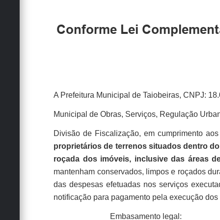
Conforme Lei Complementar
A Prefeitura Municipal de Taiobeiras, CNPJ: 18.
Municipal de
Obras, Serviços, Regulação Urb
Divisão de Fiscalização, em cumprimento aos 
proprietários de terrenos situados dentro d
roçada dos imóveis, inclusive das áreas d
mantenham conservados, limpos e roçados dura
das despesas efetuadas nos serviços executad
notificação para pagamento pela execução dos s
Embasamento legal: