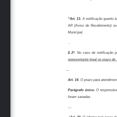
“Art. 13.
A notificação quanto à
AR (Aviso de Recebimento) ou 
Municipal.
...
§ 2º.
No caso de notificação p
representante legal no prazo de 3
...
Art. 14.
O prazo para atendiment
Parágrafo único.
O responsável
foram sanadas.
..
.