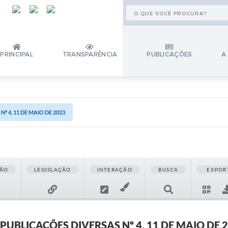
PRINCIPAL
TRANSPARÊNCIA
PUBLICAÇÕES
A
º 4, 11 DE MAIO DE 2023
ÃO
LEGISLAÇÃO
INTERAÇÃO
BUSCA
EXPOR
PUBLICAÇÕES DIVERSAS Nº 4, 11 DE MAIO DE 