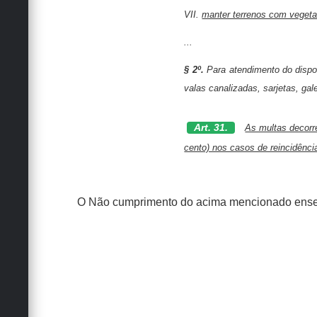
VII.
manter terrenos com vegeta
...
§ 2º.
Para atendimento do dispo
valas canalizadas, sarjetas, ga
Art. 31.
As multas decorr
cento) nos casos de reincidênci
O Não cumprimento do acima mencionado enseja