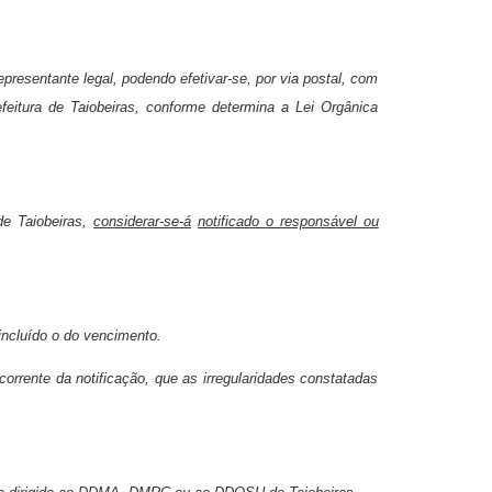
presentante legal, podendo efetivar-se, por via postal, com
eitura de Taiobeiras, conforme determina a Lei Orgânica
de Taiobeiras,
considerar-se-á
notificado o responsável ou
incluído o do vencimento.
corrente da notificação, que as irregularidades constatadas