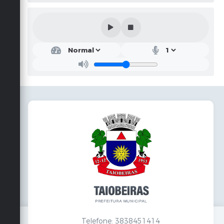
Telefone: 3838451414