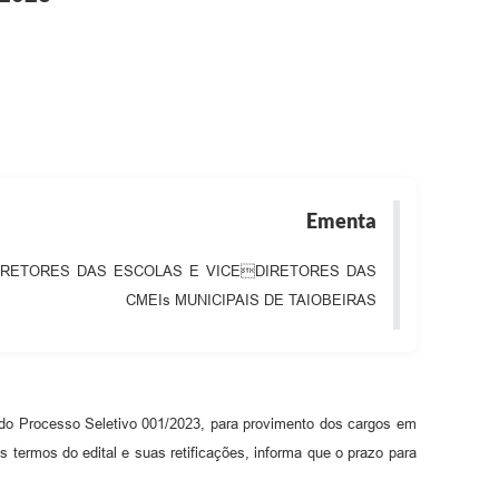
Ementa
IRETORES DAS ESCOLAS E VICEDIRETORES DAS
CMEIs MUNICIPAIS DE TAIOBEIRAS
tal do Processo Seletivo 001/2023, para provimento dos cargos em
s termos do edital e suas retificações, informa que o prazo para