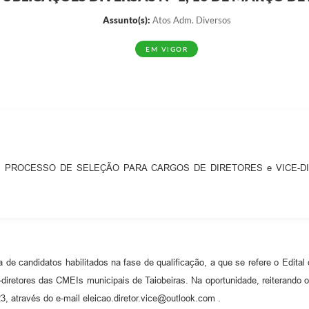
Assunto(s):
Atos Adm. Diversos
EM VIGOR
PROCESSO DE SELEÇÃO PARA CARGOS DE DIRETORES e VICE-D
sta de candidatos habilitados na fase de qualificação, a que se refere o Edi
-diretores das CMEIs municipais de Taiobeiras. Na oportunidade, reiterando o
, através do e-mail eleicao.diretor.vice@outlook.com .