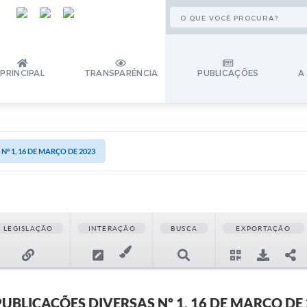
PRINCIPAL
TRANSPARÊNCIA
PUBLICAÇÕES
A
º 1, 16 DE MARÇO DE 2023
LEGISLAÇÃO
INTERAÇÃO
BUSCA
EXPORTAÇÃO
PUBLICAÇÕES DIVERSAS Nº 1, 16 DE MARÇO DE