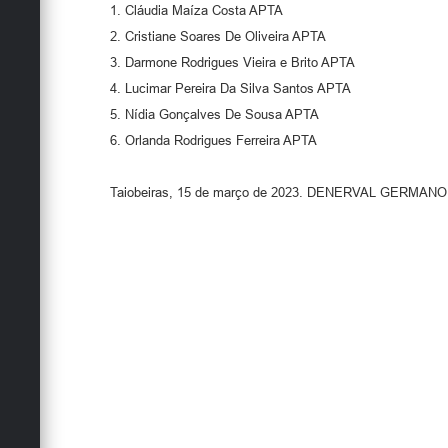
1. Cláudia Maíza Costa APTA
2. Cristiane Soares De Oliveira APTA
3. Darmone Rodrigues Vieira e Brito APTA
4. Lucimar Pereira Da Silva Santos APTA
5. Nídia Gonçalves De Sousa APTA
6. Orlanda Rodrigues Ferreira APTA
Taiobeiras, 15 de março de 2023. DENERVAL GERMANO DA