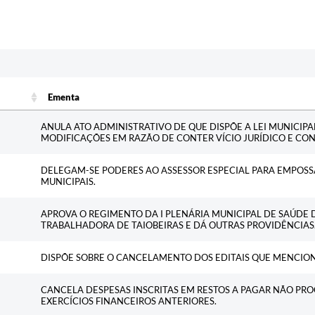
Ementa
Ementa
ANULA ATO ADMINISTRATIVO DE QUE DISPÕE A LEI MUNICIPAL 
MODIFICAÇÕES EM RAZÃO DE CONTER VÍCIO JURÍDICO E CO
DELEGAM-SE PODERES AO ASSESSOR ESPECIAL PARA EMPOS
MUNICIPAIS.
APROVA O REGIMENTO DA I PLENÁRIA MUNICIPAL DE SAÚDE
TRABALHADORA DE TAIOBEIRAS E DÁ OUTRAS PROVIDÊNCIAS
DISPÕE SOBRE O CANCELAMENTO DOS EDITAIS QUE MENCION
CANCELA DESPESAS INSCRITAS EM RESTOS A PAGAR NÃO P
EXERCÍCIOS FINANCEIROS ANTERIORES.