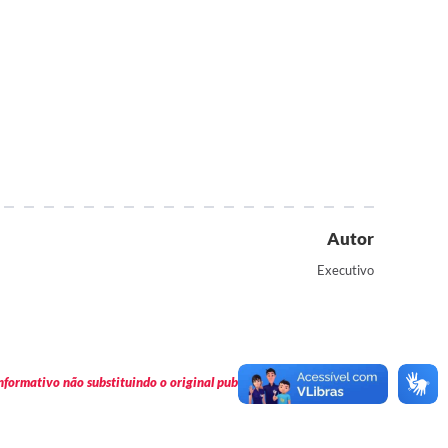
Autor
Executivo
formativo não substituindo o original publicado em Diário Oficial.