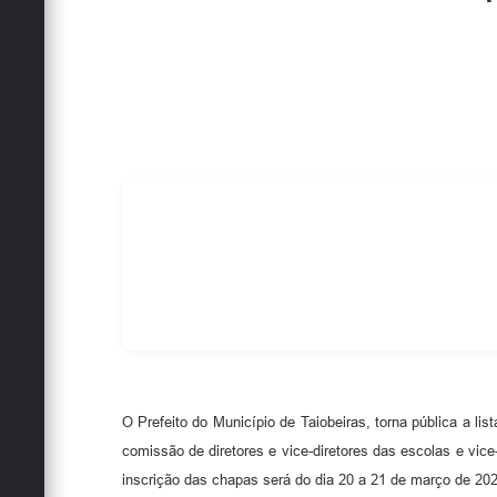
O Prefeito do Município de Taiobeiras, torna pública a li
comissão de diretores e vice-diretores das escolas e vice
inscrição das chapas será do dia 20 a 21 de março de 2023