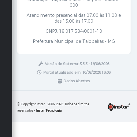
000
Atendimento presencial das 07:00 às 11:00 e
das 13:00 às 17:00
CNPJ: 18.017.384/0001-10
Prefeitura Municipal de Taiobeiras - MG
Versão do Sistema:
3.5.3 - 19/06/2026
Portal atualizado em:
10/08/2026 13:03
Dados Abertos
Copyright Instar - 2006-2026. Todos os direitos
reservados -
Instar Tecnologia