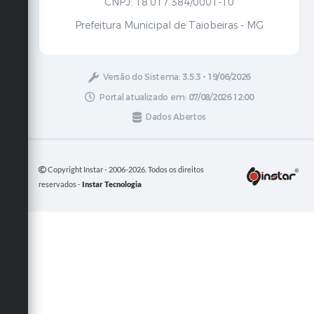
CNPJ: 18.017.384/0001-10
Prefeitura Municipal de Taiobeiras - MG
Versão do Sistema:
3.5.3 - 19/06/2026
Portal atualizado em:
07/08/2026 12:00
Dados Abertos
Copyright Instar - 2006-2026. Todos os direitos
reservados -
Instar Tecnologia