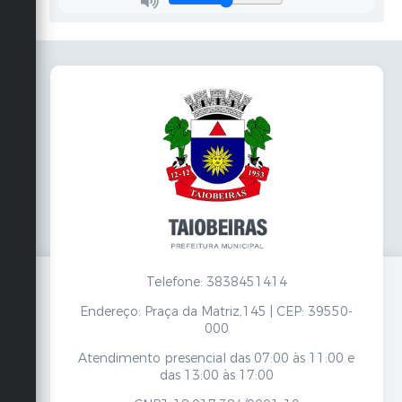
Telefone: 3838451414
Endereço: Praça da Matriz,145 | CEP: 39550-
000
Atendimento presencial das 07:00 às 11:00 e
das 13:00 às 17:00