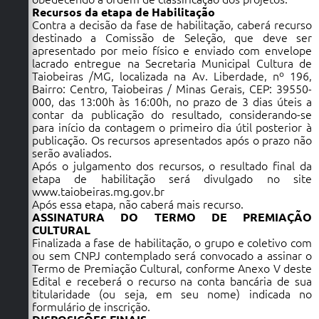
Recursos da etapa de Habilitação
Contra a decisão da fase de habilitação, caberá recurso
destinado a Comissão de Seleção, que deve ser
apresentado por meio físico e enviado com envelope
lacrado entregue na Secretaria Municipal Cultura de
Taiobeiras /MG, localizada na Av. Liberdade, nº 196,
Bairro: Centro, Taiobeiras / Minas Gerais, CEP: 39550-
000, das 13:00h às 16:00h, no prazo de 3 dias úteis a
contar da publicação do resultado, considerando-se
para início da contagem o primeiro dia útil posterior à
publicação. Os recursos apresentados após o prazo não
serão avaliados.
Após o julgamento dos recursos, o resultado final da
etapa de habilitação será divulgado no site
www.taiobeiras.mg.gov.br
Após essa etapa, não caberá mais recurso.
ASSINATURA DO TERMO DE PREMIAÇÃO
CULTURAL
Finalizada a fase de habilitação, o grupo e coletivo com
ou sem CNPJ contemplado será convocado a assinar o
Termo de Premiação Cultural, conforme Anexo V deste
Edital e receberá o recurso na conta bancária de sua
titularidade (ou seja, em seu nome) indicada no
formulário de inscrição.