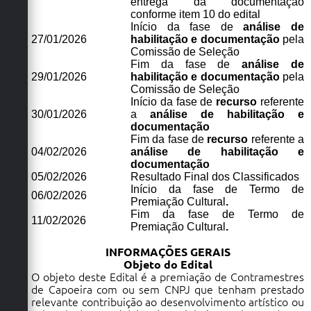
entrega da documentação
conforme item 10 do edital
Início da fase de
análise de
27/01/2026
habilitação e documentação
pela
Comissão de Seleção
Fim da fase de
análise de
29/01/2026
habilitação e documentação
pela
Comissão de Seleção
Início da fase de
recurso
referente
30/01/2026
a
análise de habilitação e
documentação
Fim da fase de
recurso
referente a
04/02/2026
análise de habilitação e
documentação
05/02/2026
Resultado Final dos Classificados
Início da fase de Termo de
06/02/2026
Premiação Cultural
.
Fim da fase de Termo de
11/02/2026
Premiação Cultural
.
INFORMAÇÕES GERAIS
Objeto do Edital
O objeto deste Edital é a premiação de Contramestres
de Capoeira com ou sem CNPJ que tenham prestado
relevante contribuição ao desenvolvimento artístico ou