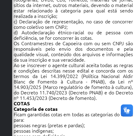
sítios da internet, outros materiais, devendo o material
estar relacionado à categoria para qual está sendo
realizada a inscrição;
c) Declaração de representação, no caso de concorrer
como coletivo sem CNPJ;
d) Autodeclaração étnico-racial ou de pessoa com
deficiência, se for concorrer às cotas.
Os Contramestres de Capoeira com ou sem CNPJ são
responsáveis pelo envio dos documentos e pela
qualidade visual, conteúdo dos arquivos e informações
da sua inscrição e sua veracidade.
Ao se inscrever o agente cultural aceita todas as regras
e condições descritas nesse edital e concorda com os
termos da Lei 14.399/2022 (Política Nacional Aldir
Blanc de Fomento à Cultura - PNAB), da Lei nº
14.903/2025 (Marco regulatório de fomento à cultura),
do Decreto 11.740/2023 (Decreto PNAB) e do Decreto
nº 11.453/2023 (Decreto de fomento).
COTAS
Categoria de cotas
Ficam garantidas cotas em todas as categorias do edital
para:
pessoas negras (pretas e pardas);
pessoas indígenas;