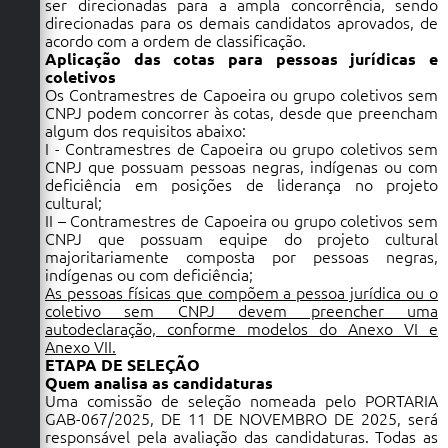
ser direcionadas para a ampla concorrência, sendo
direcionadas para os demais candidatos aprovados, de
acordo com a ordem de classificação.
Aplicação das cotas para pessoas jurídicas e
coletivos
Os Contramestres de Capoeira ou grupo coletivos sem
CNPJ podem concorrer às cotas, desde que preencham
algum dos requisitos abaixo:
I - Contramestres de Capoeira ou grupo coletivos sem
CNPJ que possuam pessoas negras, indígenas ou com
deficiência em posições de liderança no projeto
cultural;
II – Contramestres de Capoeira ou grupo coletivos sem
CNPJ que possuam equipe do projeto cultural
majoritariamente composta por pessoas negras,
indígenas ou com deficiência;
As pessoas físicas que compõem a pessoa jurídica ou o
coletivo sem CNPJ devem preencher uma
autodeclaração, conforme modelos do Anexo VI e
Anexo VII.
ETAPA DE SELEÇÃO
Quem analisa as candidaturas
Uma comissão de seleção nomeada pelo PORTARIA
GAB-067/2025, DE 11 DE NOVEMBRO DE 2025, será
responsável pela avaliação das candidaturas. Todas as