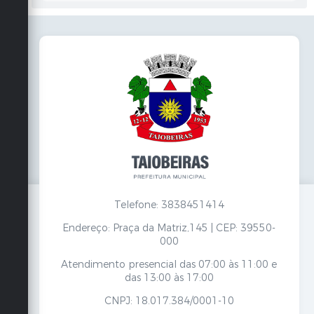
Telefone: 3838451414
Endereço: Praça da Matriz,145 | CEP: 39550-
000
Atendimento presencial das 07:00 às 11:00 e
das 13:00 às 17:00
CNPJ: 18.017.384/0001-10