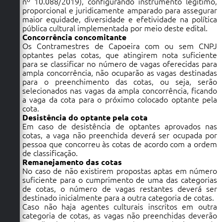
nº 10.088/2019), configurando instrumento legítimo,
proporcional e juridicamente amparado para assegurar
maior equidade, diversidade e efetividade na política
pública cultural implementada por meio deste edital.
Concorrência concomitante
Os Contramestres de Capoeira com ou sem CNPJ
optantes pelas cotas, que atingirem nota suficiente
para se classificar no número de vagas oferecidas para
ampla concorrência, não ocuparão as vagas destinadas
para o preenchimento das cotas, ou seja, serão
selecionados nas vagas da ampla concorrência, ficando
a vaga da cota para o próximo colocado optante pela
cota.
Desistência do optante pela cota
Em caso de desistência de optantes aprovados nas
cotas, a vaga não preenchida deverá ser ocupada por
pessoa que concorreu às cotas de acordo com a ordem
de classificação.
Remanejamento das cotas
No caso de não existirem propostas aptas em número
suficiente para o cumprimento de uma das categorias
de cotas, o número de vagas restantes deverá ser
destinado inicialmente para a outra categoria de cotas.
Caso não haja agentes culturais inscritos em outra
categoria de cotas, as vagas não preenchidas deverão