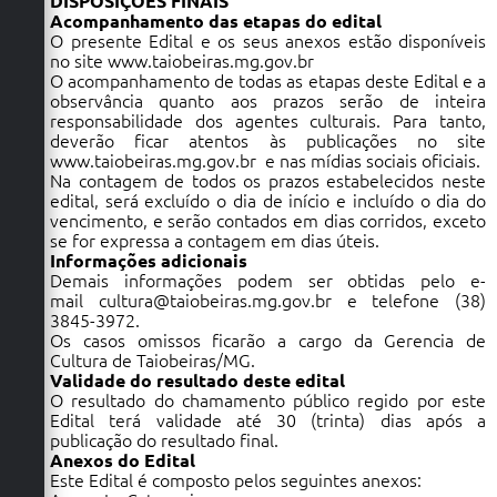
DISPOSIÇÕES FINAIS
Acompanhamento das etapas do edital
O presente Edital e os seus anexos estão disponíveis
no site
www.taiobeiras.mg.gov.br
O acompanhamento de todas as etapas deste Edital e a
observância quanto aos prazos serão de inteira
responsabilidade dos agentes culturais. Para tanto,
deverão ficar atentos às publicações no site
www.taiobeiras.mg.gov.br
e nas mídias sociais oficiais.
Na contagem de todos os prazos estabelecidos neste
edital, será excluído o dia de início e incluído o dia do
vencimento, e serão contados em dias corridos, exceto
se for expressa a contagem em dias úteis.
Informações adicionais
Demais informações podem ser obtidas pelo e-
mail
cultura@taiobeiras.mg.gov.br
e telefone (38)
3845-3972.
Os casos omissos ficarão a cargo da Gerencia de
Cultura de Taiobeiras/MG.
Validade do resultado deste edital
O resultado do chamamento público regido por este
Edital terá validade até 30 (trinta) dias após a
publicação do resultado final.
Anexos do Edital
Este Edital é composto pelos seguintes anexos: