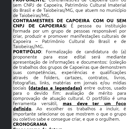
sem CNPJ de Capoeira, Patrimônio Cultural Imaterial
do Brasil e de Taiobeiras/MG, que atuem no município
de Taiobeiras/MG.
CONTRAMESTRES DE CAPOEIRA COM OU SEM
CNPJ DE CAPOEIRAS:
É pessoa ou instituição
formada por um grupo de pessoas responsável por
criar, produzir e promover manifestações culturais de
Capoeira – Patrimônio Cultural do Brasil e de
Taiobeiras/MG.
PORTIFÓLIO
: Formalização de candidatura do (a)
proponente para esse edital será mediante
apresentação de informações e documentos: (coleção
de trabalhos dos grupos de Capoeiras que demonstrem
suas competências, experiências e qualificações
através de folders, cartazes, contratos, livros,
fotografias, links, matérias em jornais e/ou mídias
sociais
(datadas e legendadas)
entre outros, usado
para o devido fim: avaliação de mérito para
comprovação de atuação cultural. O portfólio é uma
ferramenta versátil,
mas deve ter um foco
definido
. Ao escolher os trabalhos a incluir, é
importante selecionar os que mostrem o que o grupo
ou coletivo sabe e consegue criar, e que o orgulhem.
CRONOGRAMA