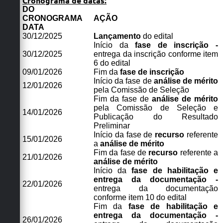
Cronograma de datas:
DO
CRONOGRAMA
AÇÃO
DATA
30/12/2025
Lançamento
do edital
Início da
fase de inscrição -
30/12/2025
entrega da inscrição conforme item
6 do edital
09/01/2026
Fim da
fase de inscrição
Início da fase de
análise de mérito
12/01/2026
pela Comissão de Seleção
Fim da fase de
análise de mérito
pela Comissão de Seleção e
14/01/2026
Publicação do Resultado
Preliminar
Início da fase de
recurso
referente
15/01/2026
a
análise de mérito
Fim da fase de
recurso
referente a
21/01/2026
análise de mérito
Início da
fase de habilitação e
entrega da documentação -
22/01/2026
entrega da documentação
conforme item 10 do edital
Fim da
fase de habilitação e
entrega da documentação -
26/01/2026