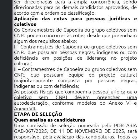
ser direcionadas para a ampla concorrência, sendo
direcionadas para os demais candidatos aprovados, de
acordo com a ordem de classificação.
Aplicação das cotas para pessoas jurídicas e
coletivos
Os Contramestres de Capoeira ou grupo coletivos sem
CNPJ podem concorrer às cotas, desde que preencham
algum dos requisitos abaixo:
I - Contramestres de Capoeira ou grupo coletivos sem
CNPJ que possuam pessoas negras, indígenas ou com
deficiência em posições de liderança no projeto
cultural;
II – Contramestres de Capoeira ou grupo coletivos sem
CNPJ que possuam equipe do projeto cultural
majoritariamente composta por pessoas negras,
indígenas ou com deficiência;
As pessoas físicas que compõem a pessoa jurídica ou o
coletivo sem CNPJ devem preencher uma
autodeclaração, conforme modelos do Anexo VI e
Anexo VII.
ETAPA DE SELEÇÃO
Quem analisa as candidaturas
Uma comissão de seleção nomeada pelo PORTARIA
GAB-067/2025, DE 11 DE NOVEMBRO DE 2025, será
responsável pela avaliação das candidaturas. Todas as