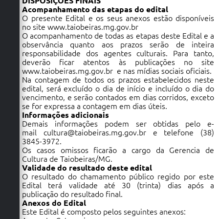
DISPOSIÇÕES FINAIS
Acompanhamento das etapas do edital
O presente Edital e os seus anexos estão disponíveis
no site
www.taiobeiras.mg.gov.br
O acompanhamento de todas as etapas deste Edital e a
observância quanto aos prazos serão de inteira
responsabilidade dos agentes culturais. Para tanto,
deverão ficar atentos às publicações no site
www.taiobeiras.mg.gov.br
e nas mídias sociais oficiais.
Na contagem de todos os prazos estabelecidos neste
edital, será excluído o dia de início e incluído o dia do
vencimento, e serão contados em dias corridos, exceto
se for expressa a contagem em dias úteis.
Informações adicionais
Demais informações podem ser obtidas pelo e-
mail
cultura@taiobeiras.mg.gov.br
e telefone (38)
3845-3972.
Os casos omissos ficarão a cargo da Gerencia de
Cultura de Taiobeiras/MG.
Validade do resultado deste edital
O resultado do chamamento público regido por este
Edital terá validade até 30 (trinta) dias após a
publicação do resultado final.
Anexos do Edital
Este Edital é composto pelos seguintes anexos: