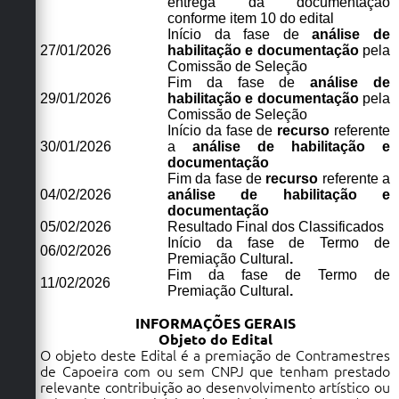
entrega da documentação
conforme item 10 do edital
Início da fase de
análise de
27/01/2026
habilitação e documentação
pela
Comissão de Seleção
Fim da fase de
análise de
29/01/2026
habilitação e documentação
pela
Comissão de Seleção
Início da fase de
recurso
referente
30/01/2026
a
análise de habilitação e
documentação
Fim da fase de
recurso
referente a
04/02/2026
análise de habilitação e
documentação
05/02/2026
Resultado Final dos Classificados
Início da fase de Termo de
06/02/2026
Premiação Cultural
.
Fim da fase de Termo de
11/02/2026
Premiação Cultural
.
INFORMAÇÕES GERAIS
Objeto do Edital
O objeto deste Edital é a premiação de Contramestres
de Capoeira com ou sem CNPJ que tenham prestado
relevante contribuição ao desenvolvimento artístico ou