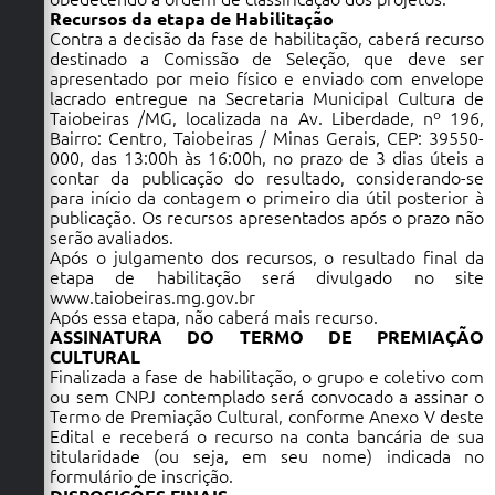
Recursos da etapa de Habilitação
Contra a decisão da fase de habilitação, caberá recurso
destinado a Comissão de Seleção, que deve ser
apresentado por meio físico e enviado com envelope
lacrado entregue na Secretaria Municipal Cultura de
Taiobeiras /MG, localizada na Av. Liberdade, nº 196,
Bairro: Centro, Taiobeiras / Minas Gerais, CEP: 39550-
000, das 13:00h às 16:00h, no prazo de 3 dias úteis a
contar da publicação do resultado, considerando-se
para início da contagem o primeiro dia útil posterior à
publicação. Os recursos apresentados após o prazo não
serão avaliados.
Após o julgamento dos recursos, o resultado final da
etapa de habilitação será divulgado no site
www.taiobeiras.mg.gov.br
Após essa etapa, não caberá mais recurso.
ASSINATURA DO TERMO DE PREMIAÇÃO
CULTURAL
Finalizada a fase de habilitação, o grupo e coletivo com
ou sem CNPJ contemplado será convocado a assinar o
Termo de Premiação Cultural, conforme Anexo V deste
Edital e receberá o recurso na conta bancária de sua
titularidade (ou seja, em seu nome) indicada no
formulário de inscrição.