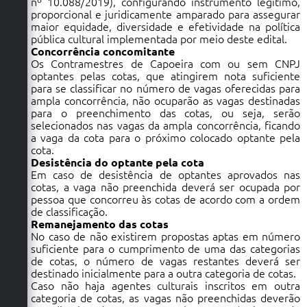
nº 10.088/2019), configurando instrumento legítimo,
proporcional e juridicamente amparado para assegurar
maior equidade, diversidade e efetividade na política
pública cultural implementada por meio deste edital.
Concorrência concomitante
Os Contramestres de Capoeira com ou sem CNPJ
optantes pelas cotas, que atingirem nota suficiente
para se classificar no número de vagas oferecidas para
ampla concorrência, não ocuparão as vagas destinadas
para o preenchimento das cotas, ou seja, serão
selecionados nas vagas da ampla concorrência, ficando
a vaga da cota para o próximo colocado optante pela
cota.
Desistência do optante pela cota
Em caso de desistência de optantes aprovados nas
cotas, a vaga não preenchida deverá ser ocupada por
pessoa que concorreu às cotas de acordo com a ordem
de classificação.
Remanejamento das cotas
No caso de não existirem propostas aptas em número
suficiente para o cumprimento de uma das categorias
de cotas, o número de vagas restantes deverá ser
destinado inicialmente para a outra categoria de cotas.
Caso não haja agentes culturais inscritos em outra
categoria de cotas, as vagas não preenchidas deverão