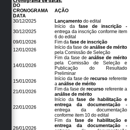
Cronograma de datas:
DO
CRONOGRAMA
AÇÃO
DATA
30/12/2025
Lançamento
do edital
Início da
fase de inscrição -
30/12/2025
entrega da inscrição conforme item
6 do edital
09/01/2026
Fim da
fase de inscrição
Início da fase de
análise de mérito
12/01/2026
pela Comissão de Seleção
Fim da fase de
análise de mérito
pela Comissão de Seleção e
14/01/2026
Publicação do Resultado
Preliminar
Início da fase de
recurso
referente
15/01/2026
a
análise de mérito
Fim da fase de
recurso
referente a
21/01/2026
análise de mérito
Início da
fase de habilitação e
entrega da documentação -
22/01/2026
entrega da documentação
conforme item 10 do edital
Fim da
fase de habilitação e
entrega da documentação -
26/01/2026