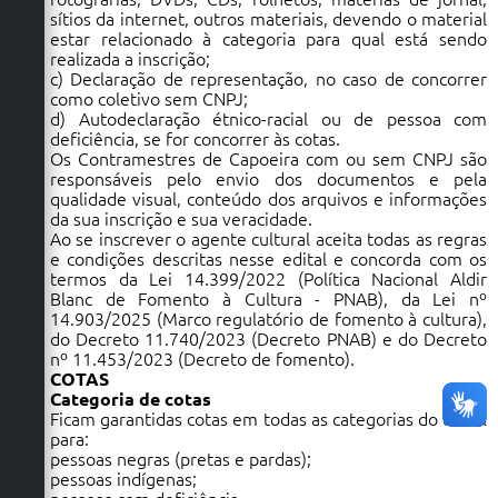
sítios da internet, outros materiais, devendo o material
estar relacionado à categoria para qual está sendo
realizada a inscrição;
c) Declaração de representação, no caso de concorrer
como coletivo sem CNPJ;
d) Autodeclaração étnico-racial ou de pessoa com
deficiência, se for concorrer às cotas.
Os Contramestres de Capoeira com ou sem CNPJ são
responsáveis pelo envio dos documentos e pela
qualidade visual, conteúdo dos arquivos e informações
da sua inscrição e sua veracidade.
Ao se inscrever o agente cultural aceita todas as regras
e condições descritas nesse edital e concorda com os
termos da Lei 14.399/2022 (Política Nacional Aldir
Blanc de Fomento à Cultura - PNAB), da Lei nº
14.903/2025 (Marco regulatório de fomento à cultura),
do Decreto 11.740/2023 (Decreto PNAB) e do Decreto
nº 11.453/2023 (Decreto de fomento).
COTAS
Categoria de cotas
Ficam garantidas cotas em todas as categorias do edital
para:
pessoas negras (pretas e pardas);
pessoas indígenas;