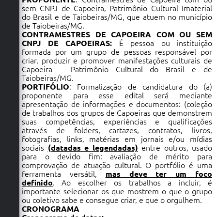
sem CNPJ de Capoeira, Patrimônio Cultural Imaterial
do Brasil e de Taiobeiras/MG, que atuem no município
de Taiobeiras/MG.
CONTRAMESTRES DE CAPOEIRA COM OU SEM
CNPJ DE CAPOEIRAS:
É pessoa ou instituição
formada por um grupo de pessoas responsável por
criar, produzir e promover manifestações culturais de
Capoeira – Patrimônio Cultural do Brasil e de
Taiobeiras/MG.
PORTIFÓLIO
: Formalização de candidatura do (a)
proponente para esse edital será mediante
apresentação de informações e documentos: (coleção
de trabalhos dos grupos de Capoeiras que demonstrem
suas competências, experiências e qualificações
através de folders, cartazes, contratos, livros,
fotografias, links, matérias em jornais e/ou mídias
sociais
(datadas e legendadas)
entre outros, usado
para o devido fim: avaliação de mérito para
comprovação de atuação cultural. O portfólio é uma
ferramenta versátil,
mas deve ter um foco
definido
. Ao escolher os trabalhos a incluir, é
importante selecionar os que mostrem o que o grupo
ou coletivo sabe e consegue criar, e que o orgulhem.
CRONOGRAMA