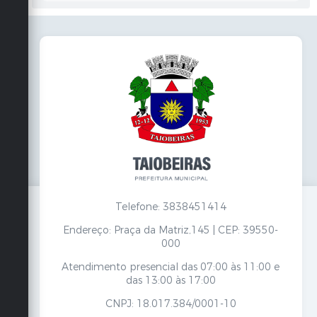
Telefone: 3838451414
Endereço: Praça da Matriz,145 | CEP: 39550-
000
Atendimento presencial das 07:00 às 11:00 e
das 13:00 às 17:00
CNPJ: 18.017.384/0001-10