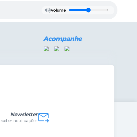
Volume
Acompanhe
mandas Internas
vo
Newsletter
receber notificações