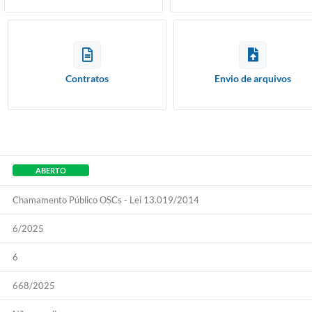
Contratos
Envio de arquivos
ABERTO
Chamamento Público OSCs - Lei 13.019/2014
6/2025
6
668/2025