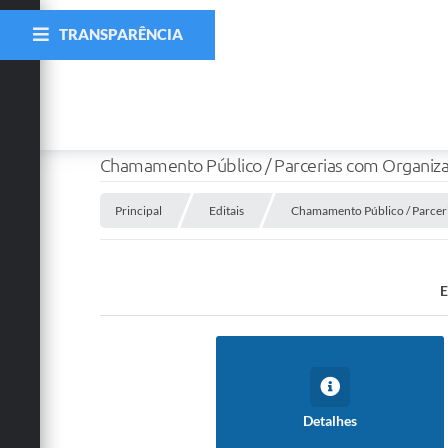
TRANSPARÊNCIA
Chamamento Público / Parcerias com Organiz
Principal
Editais
Chamamento Público / Parcer
E
Detalhes