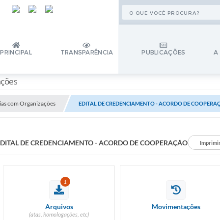
PRINCIPAL
TRANSPARÊNCIA
PUBLICAÇÕES
A
ações
ias com Organizações
EDITAL DE CREDENCIAMENTO - ACORDO DE COOPERA
DITAL DE CREDENCIAMENTO - ACORDO DE COOPERAÇÃO
Imprimi
1
Arquivos
Movimentações
(atas, homologações, etc)