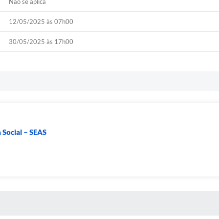
Não se aplica
12/05/2025 às 07h00
30/05/2025 às 17h00
a Social – SEAS
S MÍDIAS