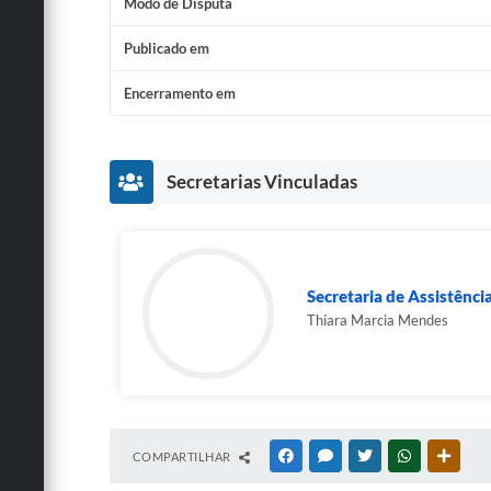
Modo de Disputa
Publicado em
Encerramento em
Secretarias Vinculadas
Secretaria de Assistênci
Thiara Marcia Mendes
COMPARTILHAR
FACEBOOK
MESSENGER
TWITTER
WHATSAPP
OUTRA