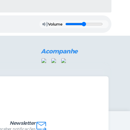
Volume
Acompanhe
mandas Internas
vo
Newsletter
receber notificações