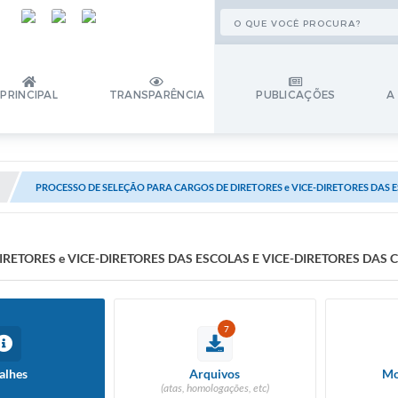
PRINCIPAL
TRANSPARÊNCIA
PUBLICAÇÕES
A
PROCESSO DE SELEÇÃO PARA CARGOS DE DIRETORES e VICE-DIRETORES DAS ESC
ETORES e VICE-DIRETORES DAS ESCOLAS E VICE-DIRETORES DAS C
7
alhes
Arquivos
Mo
(atas, homologações, etc)