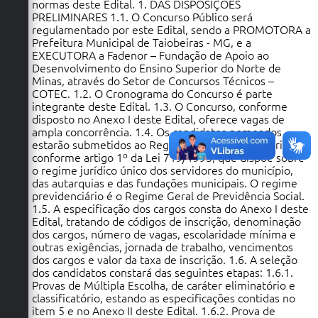
Secretarias
normas deste Edital. 1. DAS DISPOSIÇÕES
PRELIMINARES 1.1. O Concurso Público será
regulamentado por este Edital, sendo a PROMOTORA a
Prefeitura Municipal de Taiobeiras - MG, e a
EXECUTORA a Fadenor – Fundação de Apoio ao
Desenvolvimento do Ensino Superior do Norte de
Minas, através do Setor de Concursos Técnicos –
COTEC. 1.2. O Cronograma do Concurso é parte
integrante deste Edital. 1.3. O Concurso, conforme
disposto no Anexo I deste Edital, oferece vagas de
ampla concorrência. 1.4. Os candidatos nomeados
estarão submetidos ao Regime Jurídico Estatutário,
conforme artigo 1º da Lei 719/1993, que dispõe sobre
o regime jurídico único dos servidores do município,
das autarquias e das fundações municipais. O regime
previdenciário é o Regime Geral de Previdência Social.
1.5. A especificação dos cargos consta do Anexo I deste
Edital, tratando de códigos de inscrição, denominação
dos cargos, número de vagas, escolaridade mínima e
outras exigências, jornada de trabalho, vencimentos
dos cargos e valor da taxa de inscrição. 1.6. A seleção
dos candidatos constará das seguintes etapas: 1.6.1.
Provas de Múltipla Escolha, de caráter eliminatório e
classificatório, estando as especificações contidas no
item 5 e no Anexo II deste Edital. 1.6.2. Prova de