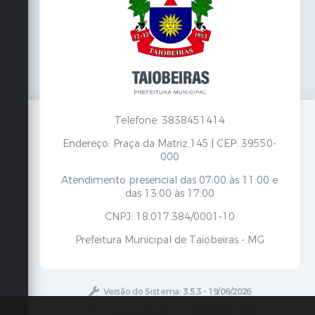
Secretarias
Telefone: 3838451414
Endereço: Praça da Matriz,145 | CEP: 39550-
000
Atendimento presencial das 07:00 às 11:00 e
das 13:00 às 17:00
CNPJ: 18.017.384/0001-10
Prefeitura Municipal de Taiobeiras - MG
Versão do Sistema:
3.5.3 - 19/06/2026
Portal atualizado em:
07/08/2026 12:00