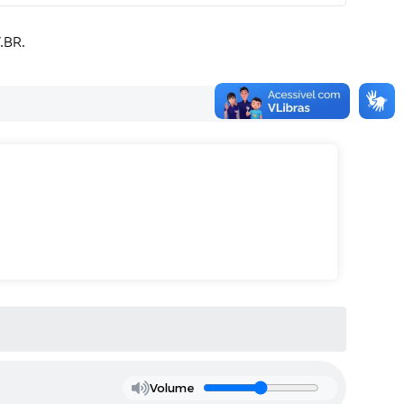
.BR.
Volume