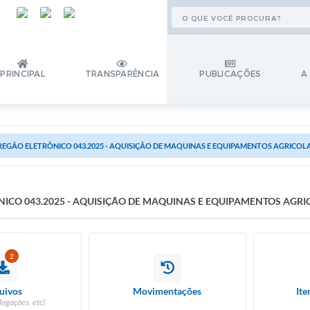
PRINCIPAL
TRANSPARÊNCIA
PUBLICAÇÕES
A
REGÃO ELETRÔNICO 043.2025 - AQUISIÇÃO DE MAQUINAS E EQUIPAMENTOS AGRICOL
ICO 043.2025 - AQUISIÇÃO DE MAQUINAS E EQUIPAMENTOS AGRI
2
uivos
Movimentações
Ite
logações, etc)