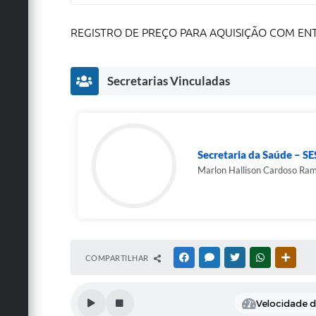
REGISTRO DE PREÇO PARA AQUISIÇÃO COM EN
Secretarias Vinculadas
Secretaria da Saúde – S
Marlon Hallison Cardoso Ra
COMPARTILHAR
FACEBOOK
MESSENGER
TWITTER
WHATSAPP
OUTRA
Velocidade de