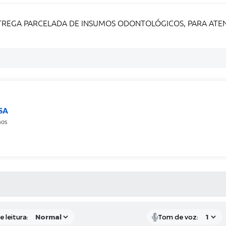
TREGA PARCELADA DE INSUMOS ODONTOLÓGICOS, PARA ATEN
ESA
mos
S MÍDIAS
 leitura:
Tom de voz: