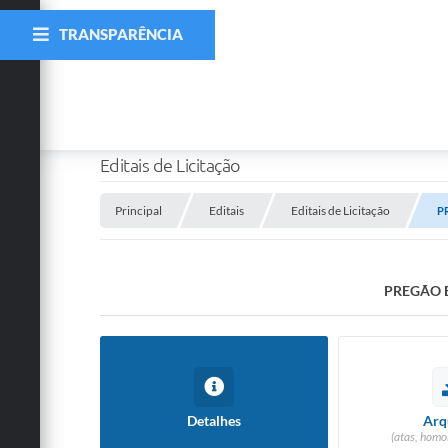
TRANSPARÊNCIA
Editais de Licitação
Principal
Editais
Editais de Licitação
P
PREGÃO 
Detalhes
Arq
(atas, homo