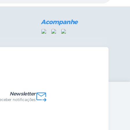
Acompanhe
mandas Internas
vo
Newsletter
receber notificações