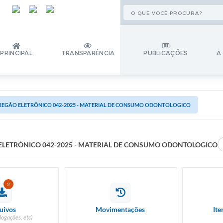
PRINCIPAL
TRANSPARÊNCIA
PUBLICAÇÕES
A
REGÃO ELETRÔNICO 042-2025 - MATERIAL DE CONSUMO ODONTOLOGICO
ELETRÔNICO 042-2025 - MATERIAL DE CONSUMO ODONTOLOGICO
2
uivos
Movimentações
Ite
logações, etc)