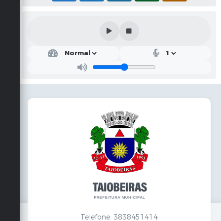
Telefone: 3838451414