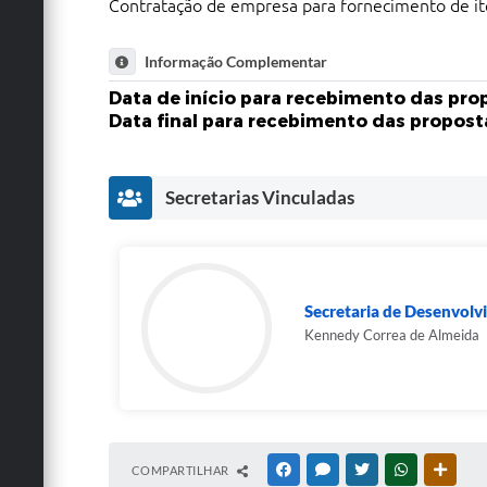
Contratação de empresa para fornecimento de ite
Informação Complementar
Data de início para recebimento das prop
Data final para recebimento das propost
Secretarias Vinculadas
Secretaria de Desenvolv
Kennedy Correa de Almeida
COMPARTILHAR
FACEBOOK
MESSENGER
TWITTER
WHATSAPP
OUTRA