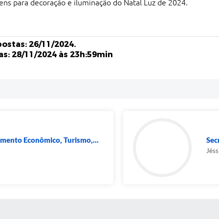
ns para decoração e iluminação do Natal Luz de 2024.
ostas: 26/11/2024.
as: 28/11/2024 às 23h:59min
imento Econômico, Turismo,...
Sec
Jéss
S MÍDIAS