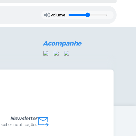
Volume
Acompanhe
mandas Internas
vo
Newsletter
receber notificações