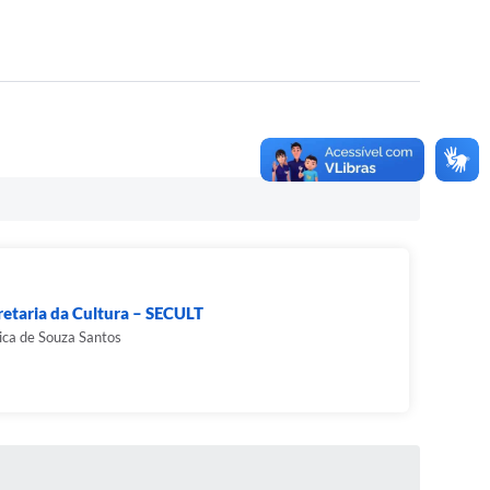
retaria da Cultura – SECULT
ica de Souza Santos