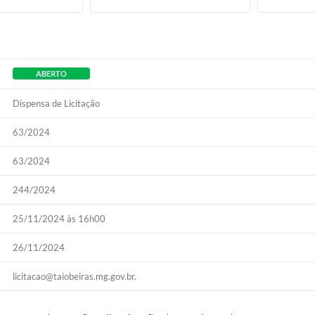
ABERTO
Dispensa de Licitação
63/2024
63/2024
244/2024
25/11/2024 às 16h00
26/11/2024
licitacao@taiobeiras.mg.gov.br.