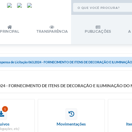
PRINCIPAL
TRANSPARÊNCIA
PUBLICAÇÕES
A
ispensa de Licitação 063.2024 - FORNECIMENTO DE ITENS DE DECORAÇÃO E ILUMINAÇÃ
63.2024 - FORNECIMENTO DE ITENS DE DECORAÇÃO E ILUMINAÇÃO DO 
1
uivos
Movimentações
Ite
logações, etc)