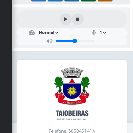
Telefone: 3838451414