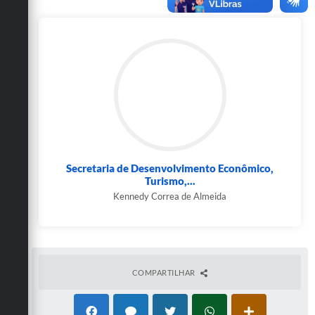
Secretarias
Secretaria de Desenvolvimento Econômico,
Turismo,...
Kennedy Correa de Almeida
COMPARTILHAR