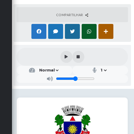
COMPARTILHAR