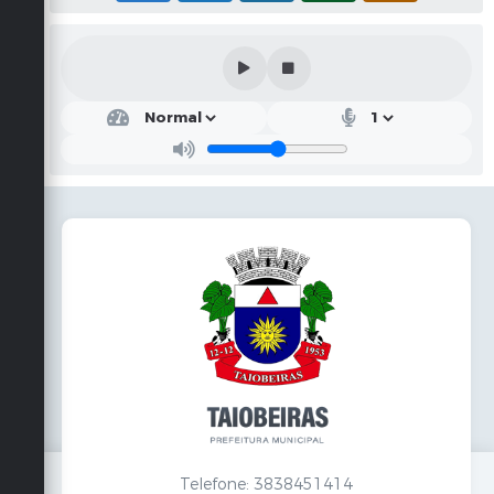
Telefone: 3838451414