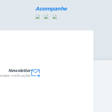
Acompanhe
mandas Internas
vo
Newsletter
receber notificações