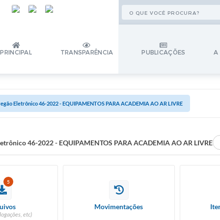
PRINCIPAL
TRANSPARÊNCIA
PUBLICAÇÕES
A
regão Eletrônico 46-2022 - EQUIPAMENTOS PARA ACADEMIA AO AR LIVRE
Eletrônico 46-2022 - EQUIPAMENTOS PARA ACADEMIA AO AR LIVRE
5
uivos
Movimentações
Ite
logações, etc)