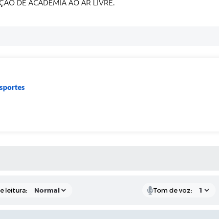
ÃO DE ACADEMIA AO AR LIVRE.
sportes
S MÍDIAS
 leitura:
Tom de voz: