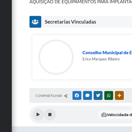
AQUISIÇÃO DE EQUIPAMENTOS PARA IMPLANTAÇ
Secretarias Vinculadas
Conselho Municipal de E
Erico Marques Ribeiro
COMPARTILHAR
FACEBOOK
MESSENGER
TWITTER
WHATSAPP
OUTRA
Velocidade de