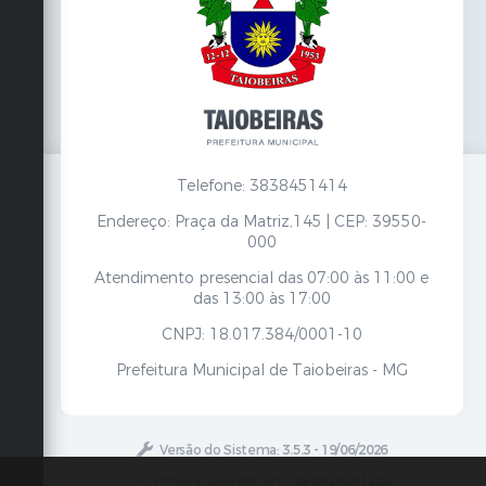
Secretarias
Telefone: 3838451414
Endereço: Praça da Matriz,145 | CEP: 39550-
000
Atendimento presencial das 07:00 às 11:00 e
das 13:00 às 17:00
CNPJ: 18.017.384/0001-10
Prefeitura Municipal de Taiobeiras - MG
Versão do Sistema:
3.5.3 - 19/06/2026
Portal atualizado em:
06/08/2026 12:52