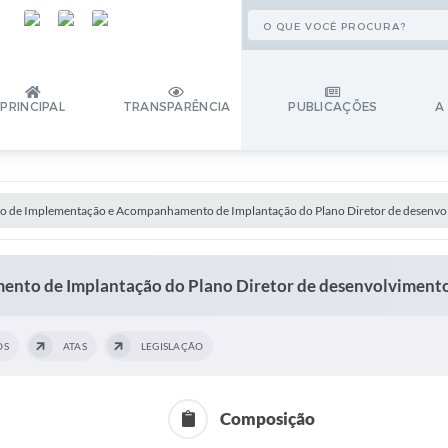
PRINCIPAL
TRANSPARÊNCIA
PUBLICAÇÕES
A
o de Implementação e Acompanhamento de Implantação do Plano Diretor de desenvol
to de Implantação do Plano Diretor de desenvolvimento 
OS
ATAS
LEGISLAÇÃO
Composição