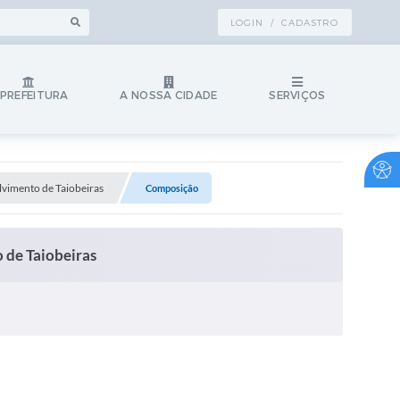
LOGIN / CADASTRO
 PREFEITURA
A NOSSA CIDADE
SERVIÇOS
vimento de Taiobeiras
Composição
de Taiobeiras