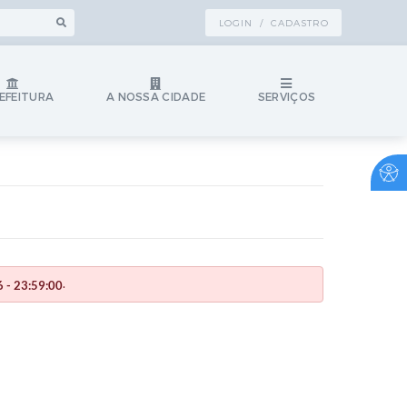
LOGIN / CADASTRO
EFEITURA
A NOSSA CIDADE
SERVIÇOS
.
 - 23:59:00