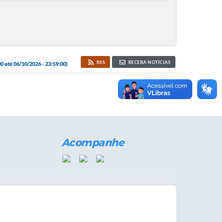
RSS
RECEBA NOTÍCIAS
 até 06/10/2026 - 23:59:00)
Acompanhe