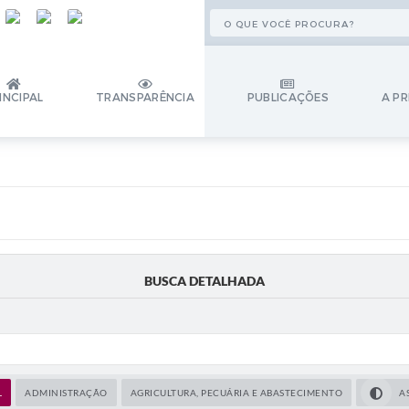
INCIPAL
TRANSPARÊNCIA
PUBLICAÇÕES
A PR
BUSCA DETALHADA
L
ADMINISTRAÇÃO
AGRICULTURA, PECUÁRIA E ABASTECIMENTO
A