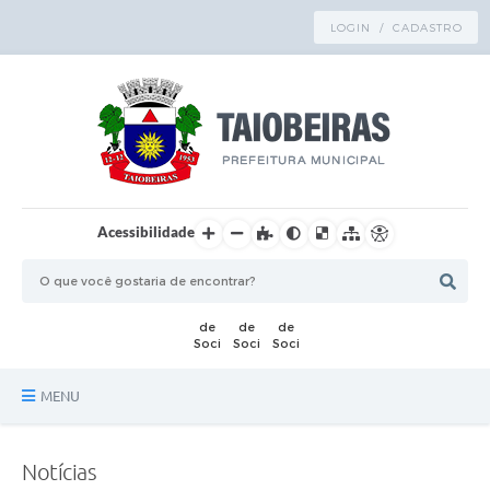
LOGIN / CADASTRO
Acessibilidade
MENU
Principal
Notícias
TRANSPARÊNCIA