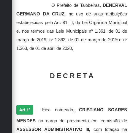
Secretarias
O Prefeito de Taiobeiras,
DENERVAL
GERMANO DA CRUZ
, no uso de suas atribuições
estabelecidas pelo Art. 81, II, da Lei Orgânica Municipal
e, nos termos das Leis Municipais nº 1.361, de 01 de
março de 2019, nº 1.362, de 01 de março de 2019 e nº
1.363, de 01 de abril de 2020,
D E C R E T A
Art 1º
Fica nomeado,
CRISTIANO SOARES
MENDES
no cargo de provimento em comissão de
ASSESSOR ADMINISTRATIVO III,
com lotação na