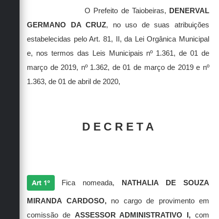
Secretarias
O Prefeito de Taiobeiras,
DENERVAL
GERMANO DA CRUZ
, no uso de suas atribuições
estabelecidas pelo Art. 81, II, da Lei Orgânica Municipal
e, nos termos das Leis Municipais nº 1.361, de 01 de
março de 2019, nº 1.362, de 01 de março de 2019 e nº
1.363, de 01 de abril de 2020,
D E C R E T A
Art 1º
Fica nomeada,
NATHALIA DE SOUZA
MIRANDA CARDOSO,
no cargo de provimento em
comissão de
ASSESSOR ADMINISTRATIVO I,
com