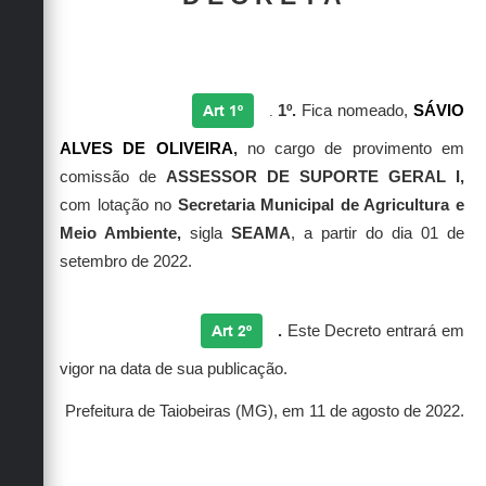
Secretarias
Art 1º
1º.
Fica nomeado,
SÁVIO
.
ALVES DE OLIVEIRA
,
no cargo de provimento em
comissão
de
ASSESSOR DE SUPORTE GERAL I,
com lotação no
Secretaria Municipal de Agricultura e
Meio Ambiente,
sigla
SEAMA
, a partir do dia 01 de
setembro de 2022.
Art 2º
.
Este Decreto entrará em
vigor na data de sua publicação.
Prefeitura de Taiobeiras (MG), em 11 de agosto de 2022.