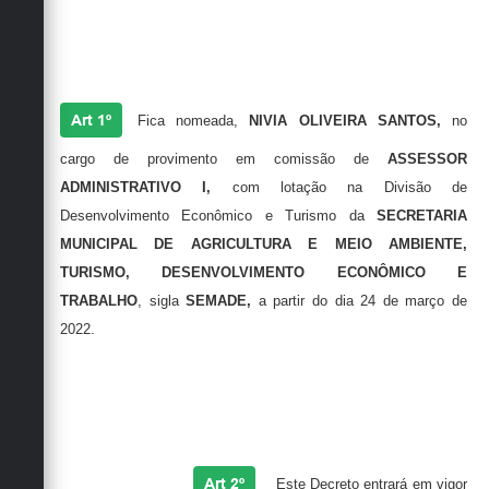
Secretarias
Art 1º
Fica nomeada,
NIVIA OLIVEIRA SANTOS,
no
cargo de provimento em comissão de
ASSESSOR
ADMINISTRATIVO I,
com lotação na Divisão de
Desenvolvimento Econômico e Turismo da
SECRETARIA
MUNICIPAL DE AGRICULTURA E MEIO AMBIENTE,
TURISMO, DESENVOLVIMENTO ECONÔMICO E
TRABALHO
, sigla
SEMADE,
a partir do dia 24 de março de
2022.
Art 2º
Este Decreto entrará em vigor