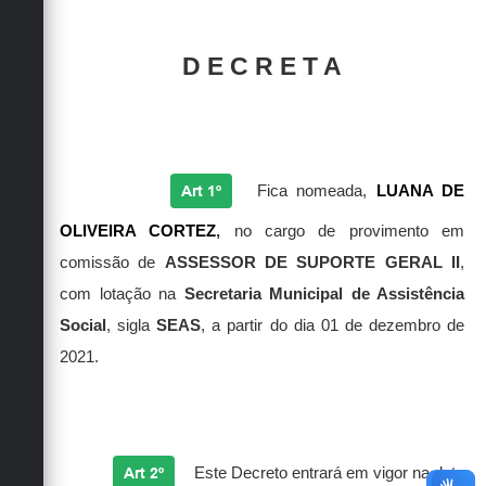
D E C R E T A
Art 1º
Fica nomeada,
LUANA DE
OLIVEIRA CORTEZ
,
no cargo de provimento em
comissão de
ASSESSOR DE SUPORTE GERAL II
,
com lotação na
Secretaria Municipal de Assistência
Social
, sigla
SEAS
, a partir do dia 01 de dezembro de
2021.
Art 2º
Este Decreto entrará em vigor na data