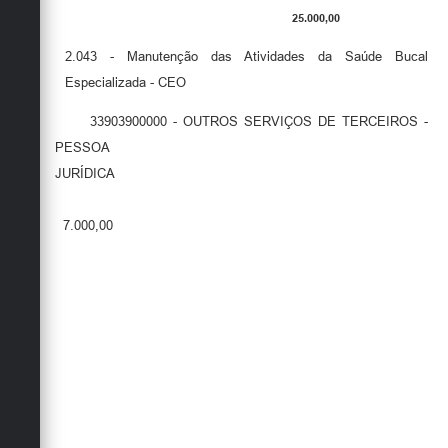
25.000,00
2.043 - Manutenção das Atividades da Saúde Bucal
Especializada - CEO
33903900000 - OUTROS SERVIÇOS DE TERCEIROS -
PESSOA
JURÍDICA
7.000,00