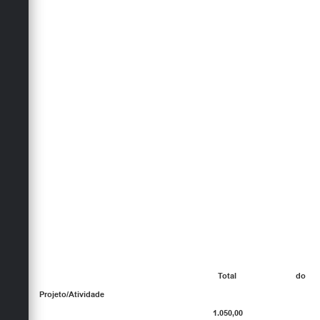
Total do
Projeto/Atividade
1.050,00