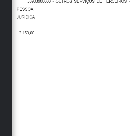
33903900000 - OUTROS SERVIÇOS DE TERCEIROS -
PESSOA
JURÍDICA
2.150,00