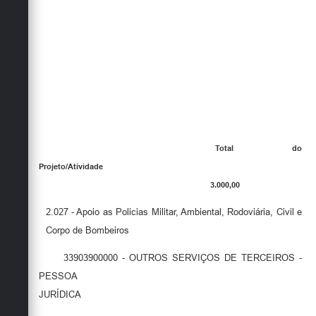
Total do
Projeto/Atividade
3.000,00
2.027 - Apoio as Policias Militar, Ambiental, Rodoviária, Civil e
Corpo de Bombeiros
33903900000 - OUTROS SERVIÇOS DE TERCEIROS -
PESSOA
JURÍDICA