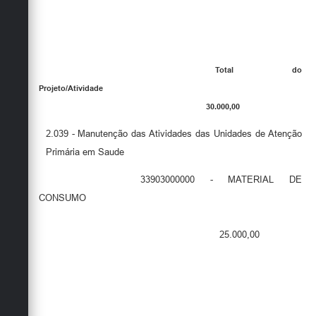
Total do
Projeto/Atividade
30.000,00
2.039 - Manutenção das Atividades das Unidades de Atenção
Primária em Saude
33903000000 - MATERIAL DE
CONSUMO
25.000,00