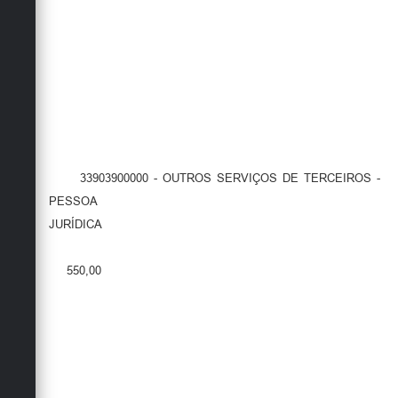
33903900000 - OUTROS SERVIÇOS DE TERCEIROS -
PESSOA
JURÍDICA
550,00