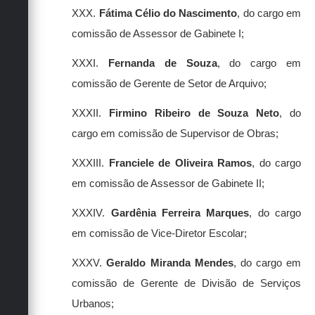
XXX.
Fátima Célio do Nascimento
, do cargo em
comissão de Assessor de Gabinete I;
XXXI.
Fernanda de Souza
, do cargo em
comissão de Gerente de Setor de Arquivo;
XXXII.
Firmino Ribeiro de Souza Neto
, do
cargo em comissão de Supervisor de Obras;
XXXIII.
Franciele de Oliveira Ramos
, do cargo
em comissão de Assessor de Gabinete II;
XXXIV.
Gardênia Ferreira Marques
, do cargo
em comissão de Vice-Diretor Escolar;
XXXV.
Geraldo Miranda Mendes
, do cargo em
comissão de Gerente de Divisão de Serviços
Urbanos;