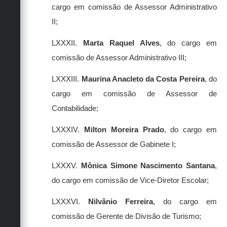
cargo em comissão de Assessor Administrativo
II;
LXXXII.
Marta Raquel Alves
, do cargo em
comissão de Assessor Administrativo III;
LXXXIII.
Maurina Anacleto da Costa Pereira
, do
cargo em comissão de Assessor de
Contabilidade;
LXXXIV.
Milton Moreira Prado
, do cargo em
comissão de Assessor de Gabinete I;
LXXXV.
Mônica Simone Nascimento Santana
,
do cargo em comissão de Vice-Diretor Escolar;
LXXXVI.
Nilvânio Ferreira
, do cargo em
comissão de Gerente de Divisão de Turismo;