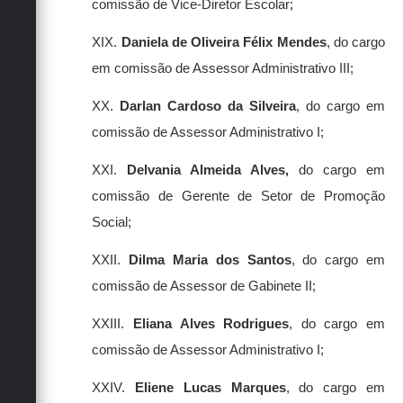
comissão de Vice-Diretor Escolar;
XIX.
Daniela de Oliveira Félix Mendes
, do cargo
em comissão de Assessor Administrativo III;
XX.
Darlan Cardoso da Silveira
, do cargo em
comissão de Assessor Administrativo I;
XXI.
Delvania Almeida Alves,
do cargo em
comissão de Gerente de Setor de Promoção
Social;
XXII.
Dilma Maria dos Santos
, do cargo em
comissão de Assessor de Gabinete II;
XXIII.
Eliana Alves Rodrigues
, do cargo em
comissão de Assessor Administrativo I;
XXIV.
Eliene Lucas Marques
, do cargo em