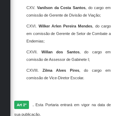
CXV.
Vanilson da Costa Santos
, do cargo em
comissão de Gerente de Divisão de Viação;
CXVI.
Wilker Arlen Pereira Mendes
, do cargo
em comissão de Gerente de Setor de Combate a
Endemias;
CXVII.
Willan dos Santos
, do cargo em
comissão de Assessor de Gabinete I;
CXVIII.
Zilma Alves Pires
, do cargo em
comissão de Vice-Diretor Escolar.
Art 2º
.
Esta Portaria entrará em vigor na data de
sua publicação.