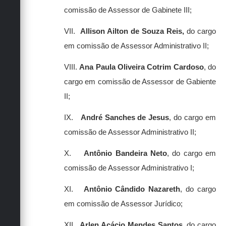
comissão de Assessor de Gabinete III;
VII.
Allison Ailton de Souza Reis,
do cargo
em comissão de Assessor Administrativo II;
VIII.
Ana Paula Oliveira Cotrim Cardoso
, do
cargo em comissão de Assessor de Gabiente
II;
IX.
André Sanches de Jesus
, do cargo em
comissão de Assessor Administrativo II;
X.
Antônio Bandeira Neto
, do cargo em
comissão de Assessor Administrativo I;
XI.
Antônio Cândido Nazareth
, do cargo
em comissão de Assessor Jurídico;
XII.
Arlen Acácio Mendes Santos
, do cargo