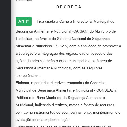
Secretarias
D E C R E T A
Art 1º
Fica criada a Câmara Intersetorial Municipal de
Segurança Alimentar e Nutricional (CAISAN) do Município de
Taiobeiras, no âmbito do Sistema Nacional de Segurança
Alimentar e Nutricional –SISAN, com a finalidade de promover a
articulação e a integração dos órgãos, das entidades e das
ações da administração pública municipal afetos à área de
Segurança Alimentar e Nutricional, com as seguintes
competências:
Elaborar, a partir das diretrizes emanadas do Conselho
Municipal de Segurança Alimentar e Nutricional - CONSEA, a
Política e o Plano Municipal de Segurança Alimentar e
Nutricional, indicando diretrizes, metas e fontes de recursos,
bem como instrumentos de acompanhamento, monitoramento e
avaliação de sua implementação;