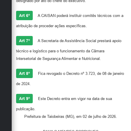
designado por ato do chefe do executivo.
Art 6º
A CAISAN poderá instituir comitês técnicos com a
atribuição de proceder ações específicas.
Art 7º
A Secretaria de Assistência Social prestará apoio
técnico e logístico para o funcionamento da Câmara
Intersetorial de Segurança Alimentar e Nutricional.
Art 8º
Fica revogado o Decreto nº 3.723, de 08 de janeiro
de 2024.
Art 9º
Este Decreto entra em vigor na data de sua
publicação.
Prefeitura de Taiobeiras (MG), em 02 de julho de 2026.