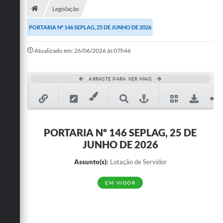
Legislação
Publicações
PORTARIA Nº 146 SEPLAG, 25 DE JUNHO DE 2026
A Prefeitura
Atualizado em: 26/06/2026 às 07h46
A Nossa Cidade
Mapa do Site
ARRASTE PARA VER MAIS
Ouvidoria
SIC
PORTARIA Nº 146 SEPLAG, 25 DE
Legislação
JUNHO DE 2026
Notícias
Assunto(s):
Lotação de Servidor
Formulários
EM VIGOR
Conselho Tutelar.
Carta de Serviços