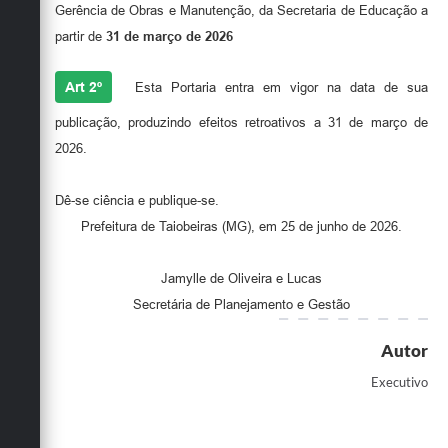
Secretarias
Gerência de Obras e Manutenção, da Secretaria de Educação a
partir de
31 de março de 2026
Art 2º
Esta Portaria entra em vigor na data de sua
publicação, produzindo efeitos retroativos a 31 de março de
2026.
Dê-se ciência e publique-se.
Prefeitura de Taiobeiras (MG), em 25 de junho de 2026.
Jamylle de Oliveira e Lucas
Secretária de Planejamento e Gestão
Autor
Executivo