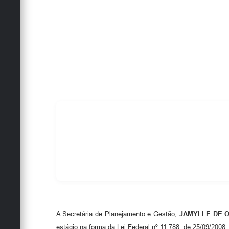
A Secretária de Planejamento e Gestão,
JAMYLLE DE O
estágio na forma da Lei Federal nº 11.788, de 25/09/2008,