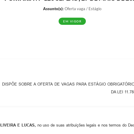
Assunto(s):
Oferta vaga / Estágio
EM VIGOR
DISPÕE SOBRE A OFERTA DE VAGAS PARA ESTÁGIO OBRIGATÓRIO 
DA LEI 11.
LIVEIRA E LUCAS,
no uso de suas atribuições legais e nos termos do De