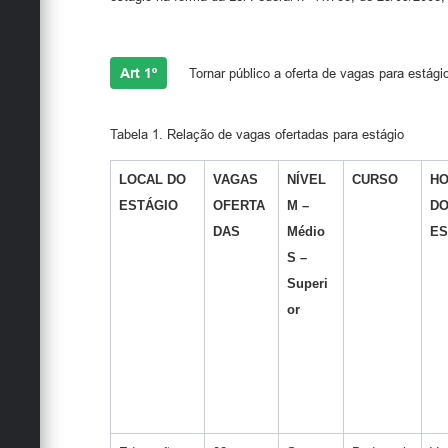
Art 1º
Tornar público a oferta de vagas para estági
Tabela 1. Relação de vagas ofertadas para estágio
LOCAL DO
VAGAS
NÍVEL
CURSO
HO
ESTÁGIO
OFERTA
M –
D
DAS
Médio
ES
S –
Superi
or