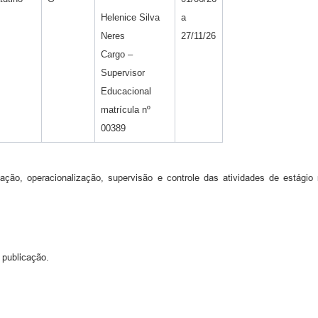
Helenice Silva
a
Neres
27/11/26
Cargo –
Supervisor
Educacional
matrícula nº
00389
ão, operacionalização, supervisão e controle das atividades de estágio 
 publicação.