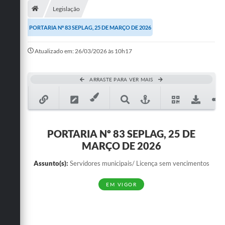
Legislação
Publicações
PORTARIA Nº 83 SEPLAG, 25 DE MARÇO DE 2026
A Prefeitura
Atualizado em: 26/03/2026 às 10h17
A Nossa Cidade
Mapa do Site
ARRASTE PARA VER MAIS
Ouvidoria
SIC
PORTARIA Nº 83 SEPLAG, 25 DE
Legislação
MARÇO DE 2026
Notícias
Assunto(s):
Servidores municipais/ Licença sem vencimentos
Formulários
EM VIGOR
Conselho Tutelar.
Carta de Serviços