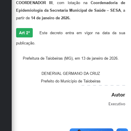
Secretarias
COORDENADOR III
, com lotação na
Coordenadoria de
Epidemiologia da Secretaria Municipal de Saúde – SESA
, a
partir de
14 de janeiro de 2026
.
Art 2º
Este decreto entra em vigor na data da sua
publicação.
Prefeitura de Taiobeiras (MG), em 13 de janeiro de 2026.
DENERVAL GERMANO DA CRUZ
Prefeito do Município de Taiobeiras
Autor
Executivo