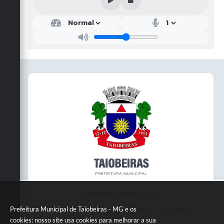
Telefone: 3838451414
Prefeitura Municipal de Taiobeiras - MG e os
Endereço: Praça da Matriz,145 | CEP: 39550-
000
cookies: nosso site usa cookies para melhorar a sua