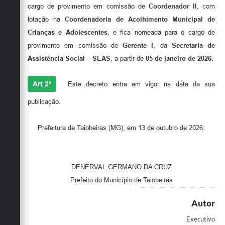
Secretarias
cargo de provimento em comissão de
Coordenador II
, com
lotação na
Coordenadoria de Acolhimento Municipal de
Crianças e Adolescentes
, e fica nomeada para o cargo de
provimento em comissão de
Gerente I
, da
Secretaria de
Assistência Social – SEAS
, a partir de
05 de janeiro de 2026
.
Art 2º
Este decreto entra em vigor na data da sua
publicação.
Prefeitura de Taiobeiras (MG), em 13 de outubro de 2026.
DENERVAL GERMANO DA CRUZ
Prefeito do Município de Taiobeiras
Autor
Executivo