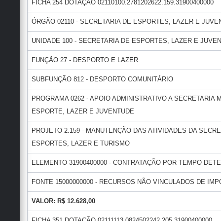
FICHA 254 DOTAÇÃO 02110100.2781202622.159.31900400000
ÓRGÃO 02110 - SECRETARIA DE ESPORTES, LAZER E JUVE
UNIDADE 100 - SECRETARIA DE ESPORTES, LAZER E JUVEN
FUNÇÃO 27 - DESPORTO E LAZER
SUBFUNÇÃO 812 - DESPORTO COMUNITÁRIO
PROGRAMA 0262 - APOIO ADMINISTRATIVO A SECRETARIA 
ESPORTE, LAZER E JUVENTUDE
PROJETO 2.159 - MANUTENÇÃO DAS ATIVIDADES DA SECRE
ESPORTES, LAZER E TURISMO
ELEMENTO 31900400000 - CONTRATAÇÃO POR TEMPO DET
FONTE 15000000000 - RECURSOS NÃO VINCULADOS DE IMPO
VALOR: R$ 12.628,00
FICHA 351 DOTAÇÃO 02111113.0824502242.205.31900400000