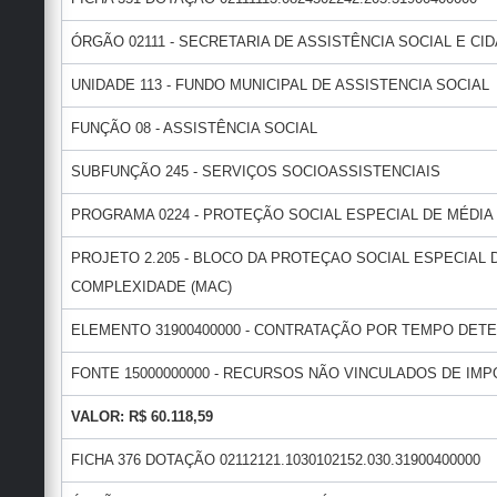
ÓRGÃO 02111 - SECRETARIA DE ASSISTÊNCIA SOCIAL E CI
UNIDADE 113 - FUNDO MUNICIPAL DE ASSISTENCIA SOCIAL
FUNÇÃO 08 - ASSISTÊNCIA SOCIAL
SUBFUNÇÃO 245 - SERVIÇOS SOCIOASSISTENCIAIS
PROGRAMA 0224 - PROTEÇÃO SOCIAL ESPECIAL DE MÉDI
PROJETO 2.205 - BLOCO DA PROTEÇAO SOCIAL ESPECIAL D
COMPLEXIDADE (MAC)
ELEMENTO 31900400000 - CONTRATAÇÃO POR TEMPO DET
FONTE 15000000000 - RECURSOS NÃO VINCULADOS DE IMPO
VALOR: R$ 60.118,59
FICHA 376 DOTAÇÃO 02112121.1030102152.030.31900400000