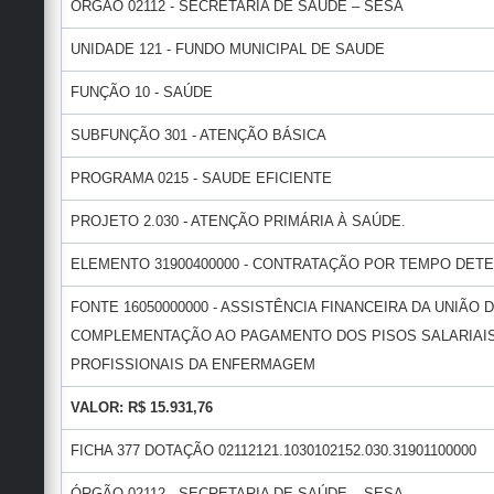
ÓRGÃO 02112 - SECRETARIA DE SAÚDE – SESA
UNIDADE 121 - FUNDO MUNICIPAL DE SAUDE
FUNÇÃO 10 - SAÚDE
SUBFUNÇÃO 301 - ATENÇÃO BÁSICA
PROGRAMA 0215 - SAUDE EFICIENTE
PROJETO 2.030 - ATENÇÃO PRIMÁRIA À SAÚDE.
ELEMENTO 31900400000 - CONTRATAÇÃO POR TEMPO DET
FONTE 16050000000 - ASSISTÊNCIA FINANCEIRA DA UNIÃO 
COMPLEMENTAÇÃO AO PAGAMENTO DOS PISOS SALARIAI
PROFISSIONAIS DA ENFERMAGEM
VALOR: R$ 15.931,76
FICHA 377 DOTAÇÃO 02112121.1030102152.030.31901100000
ÓRGÃO 02112 - SECRETARIA DE SAÚDE – SESA