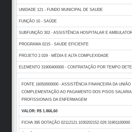
UNIDADE 121 - FUNDO MUNICIPAL DE SAUDE
FUNÇÃO 10 - SAÚDE
SUBFUNÇÃO 302 - ASSISTÊNCIA HOSPITALAR E AMBULATOR
PROGRAMA 0215 - SAUDE EFICIENTE
PROJETO 2.029 - MÉDIA E ALTA COMPLEXIDADE
ELEMENTO 31900400000 - CONTRATAÇÃO POR TEMPO DET
FONTE 16050000000 - ASSISTÊNCIA FINANCEIRA DA UNIÃO
COMPLEMENTAÇÃO AO PAGAMENTO DOS PISOS SALARIA
PROFISSIONAIS DA ENFERMAGEM
VALOR: R$ 1.866,60
FICHA 395 DOTAÇÃO 02112121.1030202152.029.31901100000