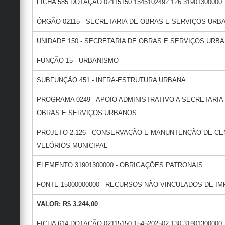
FICHA 585 DOTAÇÃO 02115150.1545102492.126.31901300000
ÓRGÃO 02115 - SECRETARIA DE OBRAS E SERVIÇOS URB
UNIDADE 150 - SECRETARIA DE OBRAS E SERVIÇOS URB
FUNÇÃO 15 - URBANISMO
SUBFUNÇÃO 451 - INFRA-ESTRUTURA URBANA
PROGRAMA 0249 - APOIO ADMINISTRATIVO A SECRETARIA
OBRAS E SERVIÇOS URBANOS
PROJETO 2.126 - CONSERVAÇÃO E MANUNTENÇÃO DE CE
VELÓRIOS MUNICIPAL
ELEMENTO 31901300000 - OBRIGAÇÕES PATRONAIS
FONTE 15000000000 - RECURSOS NÃO VINCULADOS DE IMP
VALOR: R$ 3.244,00
FICHA 614 DOTAÇÃO 02115150.1545202502.130.31901300000