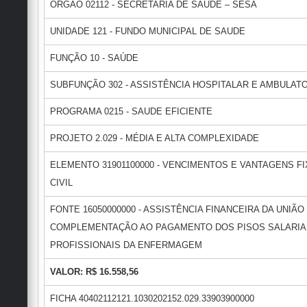
ÓRGÃO 02112 - SECRETARIA DE SAÚDE – SESA
UNIDADE 121 - FUNDO MUNICIPAL DE SAUDE
FUNÇÃO 10 - SAÚDE
SUBFUNÇÃO 302 - ASSISTÊNCIA HOSPITALAR E AMBULAT
PROGRAMA 0215 - SAUDE EFICIENTE
PROJETO 2.029 - MÉDIA E ALTA COMPLEXIDADE
ELEMENTO 31901100000 - VENCIMENTOS E VANTAGENS FI
CIVIL
FONTE 16050000000 - ASSISTÊNCIA FINANCEIRA DA UNIÃO
COMPLEMENTAÇÃO AO PAGAMENTO DOS PISOS SALARIA
PROFISSIONAIS DA ENFERMAGEM
VALOR: R$ 16.558,56
FICHA 40402112121.1030202152.029.33903900000