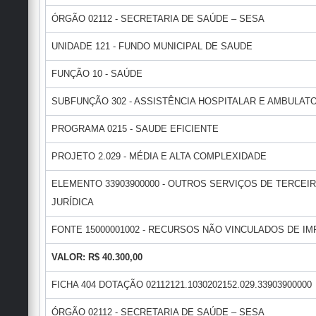
ÓRGÃO 02112 - SECRETARIA DE SAÚDE – SESA
UNIDADE 121 - FUNDO MUNICIPAL DE SAUDE
FUNÇÃO 10 - SAÚDE
SUBFUNÇÃO 302 - ASSISTÊNCIA HOSPITALAR E AMBULAT
PROGRAMA 0215 - SAUDE EFICIENTE
PROJETO 2.029 - MÉDIA E ALTA COMPLEXIDADE
ELEMENTO 33903900000 - OUTROS SERVIÇOS DE TERCEI
JURÍDICA
FONTE 15000001002 - RECURSOS NÃO VINCULADOS DE IM
VALOR: R$ 40.300,00
FICHA 404 DOTAÇÃO 02112121.1030202152.029.33903900000
ÓRGÃO 02112 - SECRETARIA DE SAÚDE – SESA