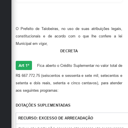
Secretarias
O Prefeito de Taiobeiras, no uso de suas atribuições legais,
constitucionais e de acordo com o que lhe confere a lei
Municipal em vigor,
DECRETA
Art 1º
Fica aberto o Crédito Suplementar no valor total de
R$ 667.772.75 (seiscentos e sessenta e sete mil, setecentos e
setenta e dois reais, setenta e cinco centavos), para atender
aos seguintes programas:
DOTAÇÕES SUPLEMENTADAS
RECURSO: EXCESSO DE ARRECADAÇÃO