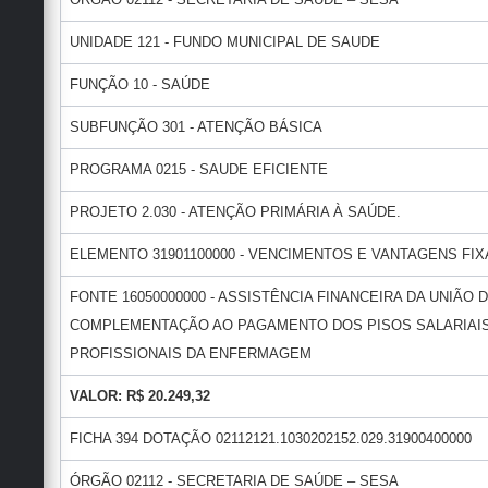
UNIDADE 121 - FUNDO MUNICIPAL DE SAUDE
FUNÇÃO 10 - SAÚDE
SUBFUNÇÃO 301 - ATENÇÃO BÁSICA
PROGRAMA 0215 - SAUDE EFICIENTE
PROJETO 2.030 - ATENÇÃO PRIMÁRIA À SAÚDE.
ELEMENTO 31901100000 - VENCIMENTOS E VANTAGENS FIXA
FONTE 16050000000 - ASSISTÊNCIA FINANCEIRA DA UNIÃO 
COMPLEMENTAÇÃO AO PAGAMENTO DOS PISOS SALARIAI
PROFISSIONAIS DA ENFERMAGEM
VALOR: R$ 20.249,32
FICHA 394 DOTAÇÃO 02112121.1030202152.029.31900400000
ÓRGÃO 02112 - SECRETARIA DE SAÚDE – SESA