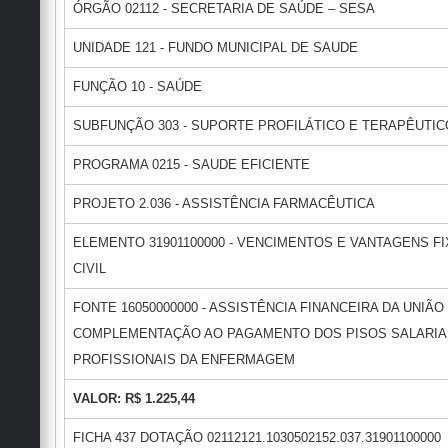
ÓRGÃO 02112 - SECRETARIA DE SAÚDE – SESA
UNIDADE 121 - FUNDO MUNICIPAL DE SAUDE
FUNÇÃO 10 - SAÚDE
SUBFUNÇÃO 303 - SUPORTE PROFILÁTICO E TERAPÊUTIC
PROGRAMA 0215 - SAUDE EFICIENTE
PROJETO 2.036 - ASSISTÊNCIA FARMACÊUTICA
ELEMENTO 31901100000 - VENCIMENTOS E VANTAGENS FI
CIVIL
FONTE 16050000000 - ASSISTÊNCIA FINANCEIRA DA UNIÃO
COMPLEMENTAÇÃO AO PAGAMENTO DOS PISOS SALARIA
PROFISSIONAIS DA ENFERMAGEM
VALOR: R$ 1.225,44
FICHA 437 DOTAÇÃO 02112121.1030502152.037.31901100000