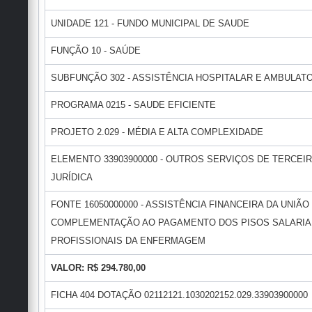
UNIDADE 121 - FUNDO MUNICIPAL DE SAUDE
FUNÇÃO 10 - SAÚDE
SUBFUNÇÃO 302 - ASSISTÊNCIA HOSPITALAR E AMBULAT
PROGRAMA 0215 - SAUDE EFICIENTE
PROJETO 2.029 - MÉDIA E ALTA COMPLEXIDADE
ELEMENTO 33903900000 - OUTROS SERVIÇOS DE TERCEI
JURÍDICA
FONTE 16050000000 - ASSISTÊNCIA FINANCEIRA DA UNIÃO
COMPLEMENTAÇÃO AO PAGAMENTO DOS PISOS SALARIA
PROFISSIONAIS DA ENFERMAGEM
VALOR: R$ 294.780,00
FICHA 404 DOTAÇÃO 02112121.1030202152.029.33903900000