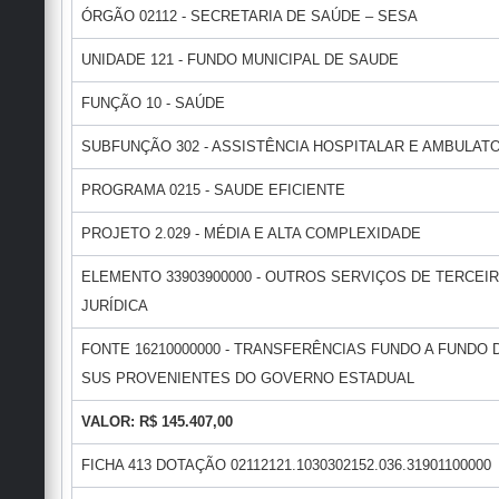
ÓRGÃO 02112 - SECRETARIA DE SAÚDE – SESA
UNIDADE 121 - FUNDO MUNICIPAL DE SAUDE
FUNÇÃO 10 - SAÚDE
SUBFUNÇÃO 302 - ASSISTÊNCIA HOSPITALAR E AMBULAT
PROGRAMA 0215 - SAUDE EFICIENTE
PROJETO 2.029 - MÉDIA E ALTA COMPLEXIDADE
ELEMENTO 33903900000 - OUTROS SERVIÇOS DE TERCEI
JURÍDICA
FONTE 16210000000 - TRANSFERÊNCIAS FUNDO A FUNDO
SUS PROVENIENTES DO GOVERNO ESTADUAL
VALOR: R$ 145.407,00
FICHA 413 DOTAÇÃO 02112121.1030302152.036.31901100000