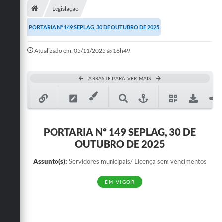
Legislação
Publicações
PORTARIA Nº 149 SEPLAG, 30 DE OUTUBRO DE 2025
A Prefeitura
Atualizado em: 05/11/2025 às 16h49
A Nossa Cidade
Mapa do Site
ARRASTE PARA VER MAIS
Ouvidoria
SIC
PORTARIA Nº 149 SEPLAG, 30 DE
Legislação
OUTUBRO DE 2025
Notícias
Assunto(s):
Servidores municipais/ Licença sem vencimentos
Formulários
EM VIGOR
Conselho Tutelar.
Carta de Serviços