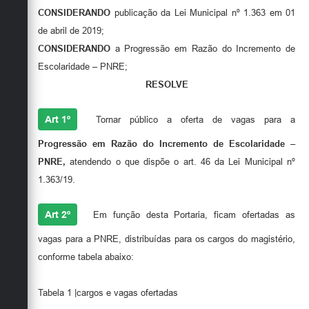
Secretarias
CONSIDERANDO
publicação da Lei Municipal nº 1.363 em 01
de abril de 2019;
CONSIDERANDO
a Progressão em Razão do Incremento de
Escolaridade – PNRE;
RESOLVE
Art 1º
Tornar público a oferta de vagas para a
Progressão em Razão do Incremento de Escolaridade –
PNRE,
atendendo o que dispõe o art. 46 da Lei Municipal nº
1.363/19.
Art 2º
Em função desta Portaria, ficam ofertadas as
vagas para a PNRE, distribuídas para os cargos do magistério,
conforme tabela abaixo:
Tabela 1 |cargos e vagas ofertadas