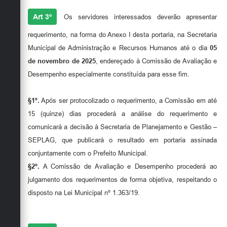
Art 3º
Os servidores interessados deverão apresentar
requerimento, na forma do Anexo I desta portaria, na Secretaria
Municipal de Administração e Recursos Humanos até o dia
05
de novembro de 2025
, endereçado à Comissão de Avaliação e
Desempenho especialmente constituída para esse fim.
§1º.
Após ser protocolizado o requerimento, a Comissão em até
15 (quinze) dias procederá a análise do requerimento e
comunicará a decisão à Secretaria de Planejamento e Gestão –
SEPLAG, que publicará o resultado em portaria assinada
conjuntamente com o Prefeito Municipal.
§2º.
A Comissão de Avaliação e Desempenho procederá ao
julgamento dos requerimentos de forma objetiva, respeitando o
disposto na Lei Municipal nº 1.363/19.