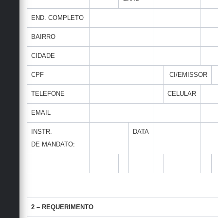
END. COMPLETO
BAIRRO
CIDADE
CPF
CI/EMISSOR
TELEFONE
CELULAR
EMAIL
INSTR.
DATA
DE MANDATO:
2 – REQUERIMENTO