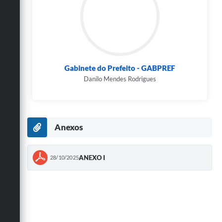
Gabinete do Prefeito - GABPREF
Danilo Mendes Rodrigues
Anexos
ANEXO I
28/10/2025