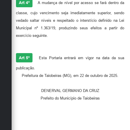
Art 4º
A mudança de nível por acesso se fará dentro da
classe, cujo vencimento seja imediatamente superior, sendo
vedado saltar níveis e respeitado o interstício definido na Lei
Municipal nº 1.363/19, produzindo seus efeitos a partir do
exercício seguinte.
Art 5º
Esta Portaria entrará em vigor na data da sua
publicação.
Prefeitura de Taiobeiras (MG), em 22 de outubro de 2025.
DENERVAL GERMANO DA CRUZ
Prefeito do Município de Taiobeiras