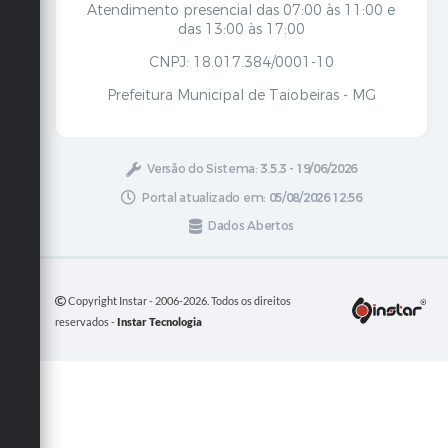
Atendimento presencial das 07:00 às 11:00 e
das 13:00 às 17:00
CNPJ: 18.017.384/0001-10
Prefeitura Municipal de Taiobeiras - MG
Versão do Sistema:
3.5.3 - 19/06/2026
Portal atualizado em:
05/08/2026 12:56
Dados Abertos
Copyright Instar - 2006-2026. Todos os direitos
reservados -
Instar Tecnologia