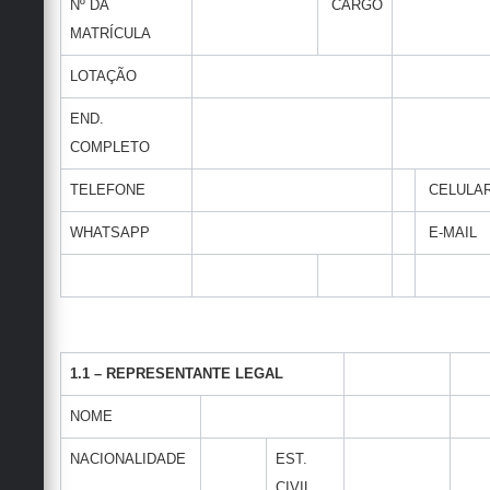
Nº DA
CARGO
MATRÍCULA
LOTAÇÃO
END.
COMPLETO
TELEFONE
CELULA
WHATSAPP
E-MAIL
1.1 – REPRESENTANTE LEGAL
NOME
NACIONALIDADE
EST.
CIVIL