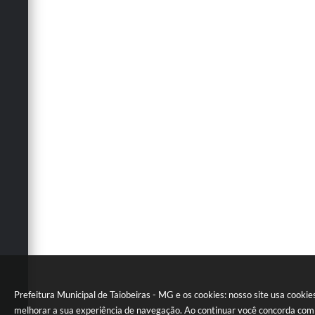
Prefeitura Municipal de Taiobeiras - MG e os cookies: nosso site usa cookie
melhorar a sua experiência de navegação. Ao continuar você concorda com