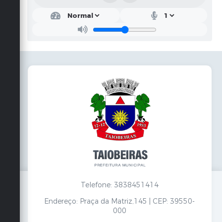
Telefone: 3838451414
Endereço: Praça da Matriz,145 | CEP: 39550-
000