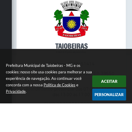
Telefone: 3838451414
Prefeitura Municipal de Taiobeiras - MG e os
cookies: nosso site usa cookies para melhorar a sua
Endereço: Praça da Matriz,145 | CEP: 39550-
experiência de navegação. Ao continuar você
000
ACEITAR
concorda com a nossa
Política de Cookies
e
Atendimento presencial das 07:00 às 11:00 e
Privacidade
.
das 13:00 às 17:00
PERSONALIZAR
CNPJ: 18.017.384/0001-10
Prefeitura Municipal de Taiobeiras - MG