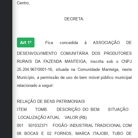
Secretarias
Centro,
DECRETA:
Art 1º
Fica concedida à ASSOCIAÇÃO DE
DESENVOLVIMENTO COMUNITÁRIA DOS PRODUTORES
RURAIS DA FAZENDA MANTEIGA, inscrita sob o CNPJ
25.204.967/0001-16, situada na Comunidade Manteiga, neste
Município, a permissão de uso do bem móvel público municipal
relacionado a seguir:
RELAÇÃO DE BENS PATRIMONIAIS
ITEM TOMB. DESCRIÇÃO DO BEM SITUAÇÃO
LOCALIZAÇÃO ATUAL VALOR (R$)
001 501032371 FOGÃO- INDUSTRIAL TRADICIONAL COM
08 BOCAS E 02 FORNOS, MARCA ITAJOBI, TUBO DE