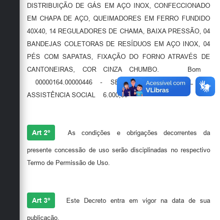
DISTRIBUIÇÃO DE GÁS EM AÇO INOX, CONFECCIONADO
EM CHAPA DE AÇO, QUEIMADORES EM FERRO FUNDIDO
40X40, 14 REGULADORES DE CHAMA, BAIXA PRESSÃO, 04
BANDEJAS COLETORAS DE RESÍDUOS EM AÇO INOX, 04
PÉS COM SAPATAS, FIXAÇÃO DO FORNO ATRAVÉS DE
CANTONEIRAS, COR CINZA CHUMBO. Bom
00000164.00000446 - SECRETARIA MUNICIPAL DE
ASSISTÊNCIA SOCIAL 6.000,00
Art 2º
As condições e obrigações decorrentes da
presente concessão de uso serão disciplinadas no respectivo
Termo de Permissão de Uso.
Art 3º
Este Decreto entra em vigor na data de sua
publicação.