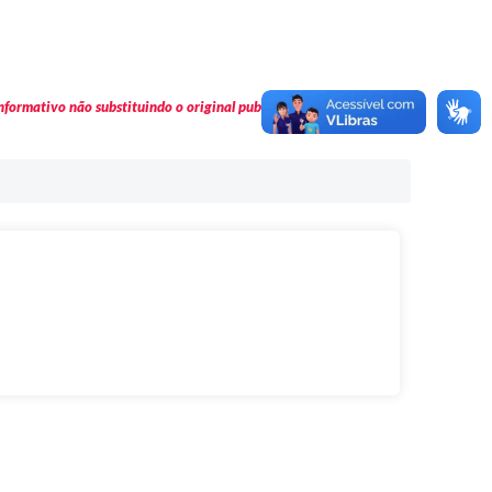
formativo não substituindo o original publicado em Diário Oficial.