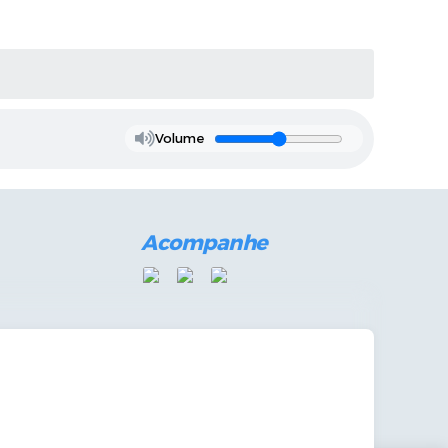
Volume
Acompanhe
mandas Internas
vo