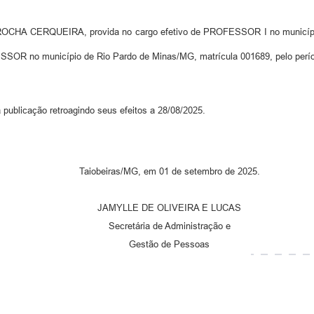
A CERQUEIRA, provida no cargo efetivo de PROFESSOR I no município d
R no município de Rio Pardo de Minas/MG, matrícula 001689, pelo período
 publicação retroagindo seus efeitos a 28/08/2025.
Taiobeiras/MG, em 01 de setembro de 2025.
JAMYLLE DE OLIVEIRA E LUCAS
Secretária de Administração e
Gestão de Pessoas