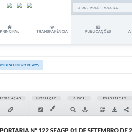
PRINCIPAL
TRANSPARÊNCIA
PUBLICAÇÕES
A
 01 DE SETEMBRO DE 2025
LEGISLAÇÃO
INTERAÇÃO
BUSCA
EXPORTAÇÃO
PORTARIA Nº 122 SEAGP, 01 DE SETEMBRO DE 