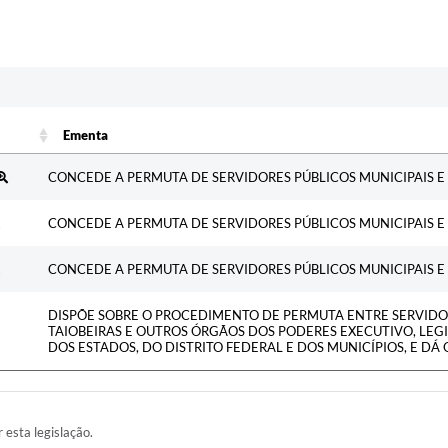
Ementa
Ementa
CONCEDE A PERMUTA DE SERVIDORES PÚBLICOS MUNICIPAIS E
CONCEDE A PERMUTA DE SERVIDORES PÚBLICOS MUNICIPAIS E
CONCEDE A PERMUTA DE SERVIDORES PÚBLICOS MUNICIPAIS E
DISPÕE SOBRE O PROCEDIMENTO DE PERMUTA ENTRE SERVID
TAIOBEIRAS E OUTROS ÓRGÃOS DOS PODERES EXECUTIVO, LEGIS
DOS ESTADOS, DO DISTRITO FEDERAL E DOS MUNICÍPIOS, E DÁ
r esta legislação.