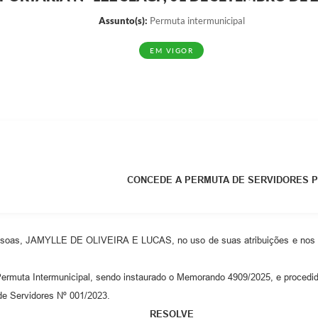
Assunto(s):
Permuta intermunicipal
EM VIGOR
CONCEDE A PERMUTA DE SERVIDORES P
ssoas, JAMYLLE DE OLIVEIRA E LUCAS, no uso de suas atribuições e nos ter
muta Intermunicipal, sendo instaurado o Memorando 4909/2025, e procedido
 Servidores Nº 001/2023.
RESOLVE