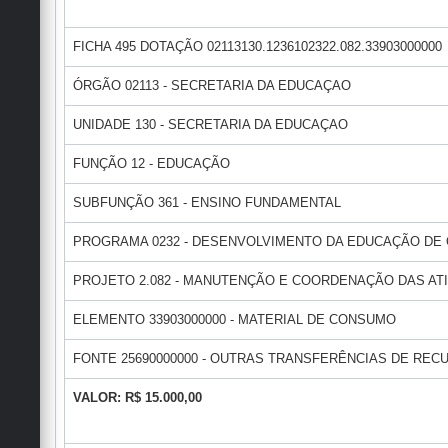
FICHA 495 DOTAÇÃO 02113130.1236102322.082.33903000000
ÓRGÃO 02113 - SECRETARIA DA EDUCAÇAO
UNIDADE 130 - SECRETARIA DA EDUCAÇAO
FUNÇÃO 12 - EDUCAÇÃO
SUBFUNÇÃO 361 - ENSINO FUNDAMENTAL
PROGRAMA 0232 - DESENVOLVIMENTO DA EDUCAÇÃO DE
PROJETO 2.082 - MANUTENÇÃO E COORDENAÇÃO DAS AT
ELEMENTO 33903000000 - MATERIAL DE CONSUMO
FONTE 25690000000 - OUTRAS TRANSFERÊNCIAS DE REC
VALOR: R$ 15.000,00