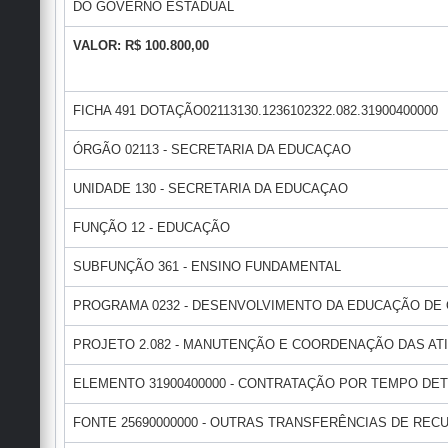
DO GOVERNO ESTADUAL
VALOR: R$ 100.800,00
FICHA 491 DOTAÇÃO02113130.1236102322.082.31900400000
ÓRGÃO 02113 - SECRETARIA DA EDUCAÇAO
UNIDADE 130 - SECRETARIA DA EDUCAÇAO
FUNÇÃO 12 - EDUCAÇÃO
SUBFUNÇÃO 361 - ENSINO FUNDAMENTAL
PROGRAMA 0232 - DESENVOLVIMENTO DA EDUCAÇÃO DE
PROJETO 2.082 - MANUTENÇÃO E COORDENAÇÃO DAS AT
ELEMENTO 31900400000 - CONTRATAÇÃO POR TEMPO DE
FONTE 25690000000 - OUTRAS TRANSFERÊNCIAS DE REC