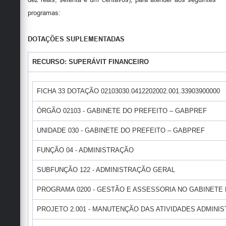
Secretarias
programas:
DOTAÇÕES SUPLEMENTADAS
RECURSO: SUPERÁVIT FINANCEIRO
FICHA 33 DOTAÇÃO 02103030.0412202002.001.33903900000
ÓRGÃO 02103 - GABINETE DO PREFEITO – GABPREF
UNIDADE 030 - GABINETE DO PREFEITO – GABPREF
FUNÇÃO 04 - ADMINISTRAÇÃO
SUBFUNÇÃO 122 - ADMINISTRAÇÃO GERAL
PROGRAMA 0200 - GESTÃO E ASSESSORIA NO GABINETE
PROJETO 2.001 - MANUTENÇÃO DAS ATIVIDADES ADMINI