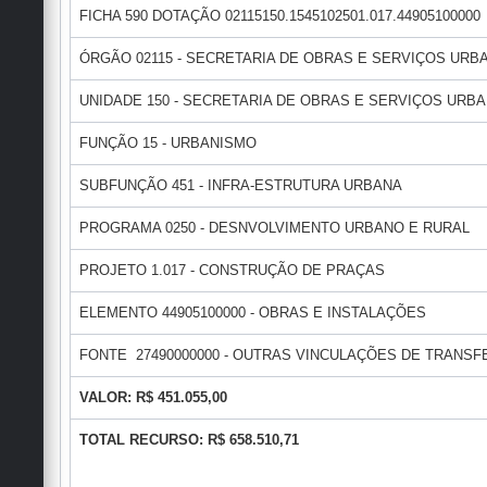
FICHA 590 DOTAÇÃO 02115150.1545102501.017.44905100000
ÓRGÃO 02115 - SECRETARIA DE OBRAS E SERVIÇOS URB
UNIDADE 150 - SECRETARIA DE OBRAS E SERVIÇOS URB
FUNÇÃO 15 - URBANISMO
SUBFUNÇÃO 451 - INFRA-ESTRUTURA URBANA
PROGRAMA 0250 - DESNVOLVIMENTO URBANO E RURAL
PROJETO 1.017 - CONSTRUÇÃO DE PRAÇAS
ELEMENTO 44905100000 - OBRAS E INSTALAÇÕES
FONTE 27490000000 - OUTRAS VINCULAÇÕES DE TRANSFE
VALOR: R$ 451.055,00
TOTAL RECURSO: R$ 658.510,71