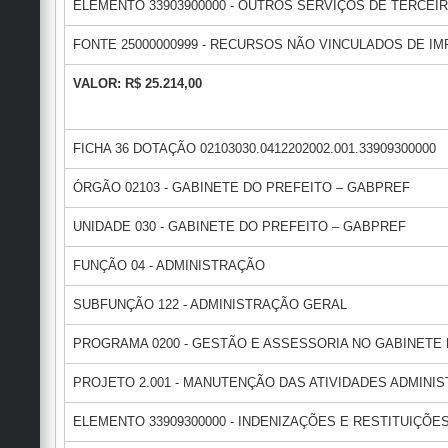
ELEMENTO 33903900000 - OUTROS SERVIÇOS DE TERCEIR
FONTE 25000000999 - RECURSOS NÃO VINCULADOS DE IMP
VALOR: R$ 25.214,00
FICHA 36 DOTAÇÃO 02103030.0412202002.001.33909300000
ÓRGÃO 02103 - GABINETE DO PREFEITO – GABPREF
UNIDADE 030 - GABINETE DO PREFEITO – GABPREF
FUNÇÃO 04 - ADMINISTRAÇÃO
SUBFUNÇÃO 122 - ADMINISTRAÇÃO GERAL
PROGRAMA 0200 - GESTÃO E ASSESSORIA NO GABINETE
PROJETO 2.001 - MANUTENÇÃO DAS ATIVIDADES ADMINI
ELEMENTO 33909300000 - INDENIZAÇÕES E RESTITUIÇÕE