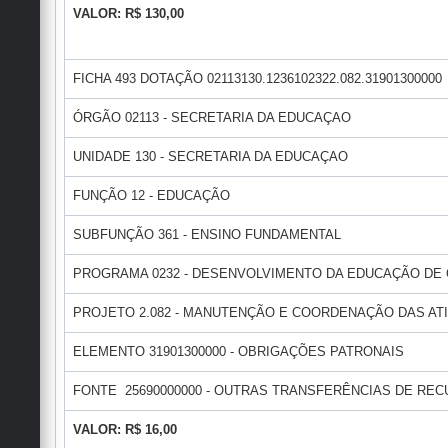
VALOR: R$ 130,00
FICHA 493 DOTAÇÃO 02113130.1236102322.082.31901300000
ÓRGÃO 02113 - SECRETARIA DA EDUCAÇAO
UNIDADE 130 - SECRETARIA DA EDUCAÇAO
FUNÇÃO 12 - EDUCAÇÃO
SUBFUNÇÃO 361 - ENSINO FUNDAMENTAL
PROGRAMA 0232 - DESENVOLVIMENTO DA EDUCAÇÃO DE
PROJETO 2.082 - MANUTENÇÃO E COORDENAÇÃO DAS AT
ELEMENTO 31901300000 - OBRIGAÇÕES PATRONAIS
FONTE 25690000000 - OUTRAS TRANSFERÊNCIAS DE RE
VALOR: R$ 16,00