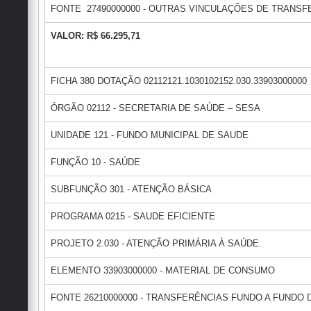
FONTE 27490000000 - OUTRAS VINCULAÇÕES DE TRANSFE
VALOR: R$ 66.295,71
FICHA 380 DOTAÇÃO 02112121.1030102152.030.33903000000
ÓRGÃO 02112 - SECRETARIA DE SAÚDE – SESA
UNIDADE 121 - FUNDO MUNICIPAL DE SAUDE
FUNÇÃO 10 - SAÚDE
SUBFUNÇÃO 301 - ATENÇÃO BÁSICA
PROGRAMA 0215 - SAUDE EFICIENTE
PROJETO 2.030 - ATENÇÃO PRIMÁRIA À SAÚDE.
ELEMENTO 33903000000 - MATERIAL DE CONSUMO
FONTE 26210000000 - TRANSFERÊNCIAS FUNDO A FUNDO