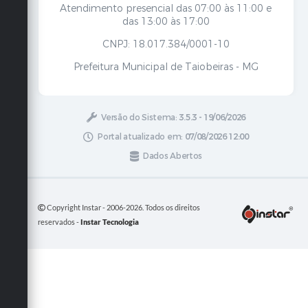
Atendimento presencial das 07:00 às 11:00 e
das 13:00 às 17:00
CNPJ: 18.017.384/0001-10
Prefeitura Municipal de Taiobeiras - MG
Versão do Sistema:
3.5.3 - 19/06/2026
Portal atualizado em:
07/08/2026 12:00
Dados Abertos
Copyright Instar - 2006-2026. Todos os direitos
reservados -
Instar Tecnologia