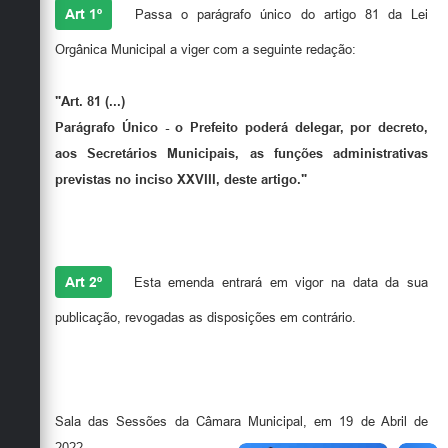
Secretarias
Art 1º
Passa o parágrafo único do artigo 81 da Lei
Orgânica Municipal a viger com a seguinte redação:
"Art. 81 (...)
Parágrafo Único - o Prefeito poderá delegar, por decreto,
aos Secretários Municipais, as funções administrativas
previstas no inciso XXVIII, deste artigo."
Art 2º
Esta emenda entrará em vigor na data da sua
publicação, revogadas as disposições em contrário.
Sala das Sessões da Câmara Municipal, em 19 de Abril de
2022.