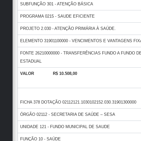
SUBFUNÇÃO 301 - ATENÇÃO BÁSICA
PROGRAMA 0215 - SAUDE EFICIENTE
PROJETO 2.030 - ATENÇÃO PRIMÁRIA À SAÚDE.
ELEMENTO 31901100000 - VENCIMENTOS E VANTAGENS FIXA
FONTE 26210000000 - TRANSFERÊNCIAS FUNDO A FUNDO
ESTADUAL
VALOR R$ 10.508,00
FICHA 378 DOTAÇÃO 02112121.1030102152.030.31901300000
ÓRGÃO 02112 - SECRETARIA DE SAÚDE – SESA
UNIDADE 121 - FUNDO MUNICIPAL DE SAUDE
FUNÇÃO 10 - SAÚDE