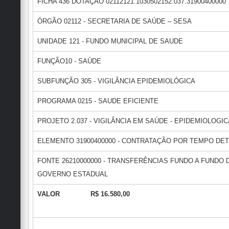
FICHA 436 DOTAÇÃO 02112121.1030502152.037.31900400000
ÓRGÃO 02112 - SECRETARIA DE SAÚDE – SESA
UNIDADE 121 - FUNDO MUNICIPAL DE SAUDE
FUNÇÃO10 - SAÚDE
SUBFUNÇÃO 305 - VIGILÂNCIA EPIDEMIOLÓGICA
PROGRAMA 0215 - SAUDE EFICIENTE
PROJETO 2.037 - VIGILÂNCIA EM SAÚDE - EPIDEMIOLOGIC
ELEMENTO 31900400000 - CONTRATAÇÃO POR TEMPO DE
FONTE 26210000000 - TRANSFERÊNCIAS FUNDO A FUNDO
GOVERNO ESTADUAL
VALOR R$ 16.580,00