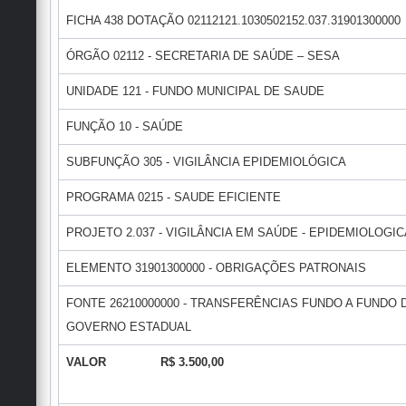
FICHA 438 DOTAÇÃO 02112121.1030502152.037.31901300000
ÓRGÃO 02112 - SECRETARIA DE SAÚDE – SESA
UNIDADE 121 - FUNDO MUNICIPAL DE SAUDE
FUNÇÃO 10 - SAÚDE
SUBFUNÇÃO 305 - VIGILÂNCIA EPIDEMIOLÓGICA
PROGRAMA 0215 - SAUDE EFICIENTE
PROJETO 2.037 - VIGILÂNCIA EM SAÚDE - EPIDEMIOLOGIC
ELEMENTO 31901300000 - OBRIGAÇÕES PATRONAIS
FONTE 26210000000 - TRANSFERÊNCIAS FUNDO A FUNDO
GOVERNO ESTADUAL
VALOR R$ 3.500,00