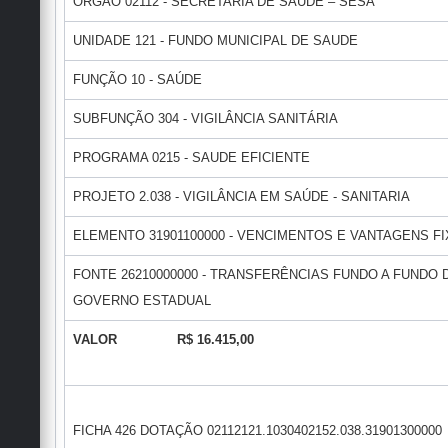
ÓRGÃO 02112 - SECRETARIA DE SAÚDE – SESA
UNIDADE 121 - FUNDO MUNICIPAL DE SAUDE
FUNÇÃO 10 - SAÚDE
SUBFUNÇÃO 304 - VIGILÂNCIA SANITÁRIA
PROGRAMA 0215 - SAUDE EFICIENTE
PROJETO 2.038 - VIGILÂNCIA EM SAÚDE - SANITARIA
ELEMENTO 31901100000 - VENCIMENTOS E VANTAGENS FIX
FONTE 26210000000 - TRANSFERÊNCIAS FUNDO A FUNDO
GOVERNO ESTADUAL
VALOR R$ 16.415,00
FICHA 426 DOTAÇÃO 02112121.1030402152.038.31901300000