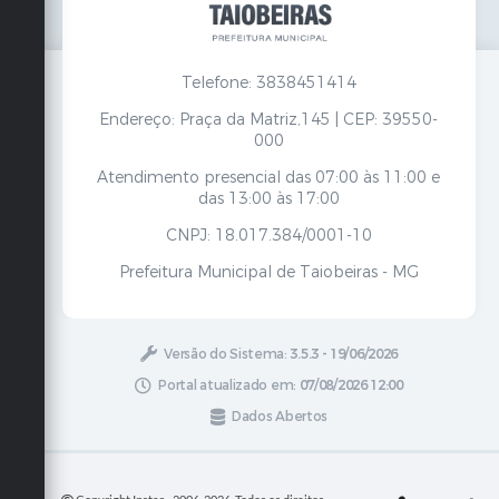
Telefone: 3838451414
Endereço: Praça da Matriz,145 | CEP: 39550-
000
Atendimento presencial das 07:00 às 11:00 e
das 13:00 às 17:00
CNPJ: 18.017.384/0001-10
Prefeitura Municipal de Taiobeiras - MG
Versão do Sistema:
3.5.3 - 19/06/2026
Portal atualizado em:
07/08/2026 12:00
Dados Abertos