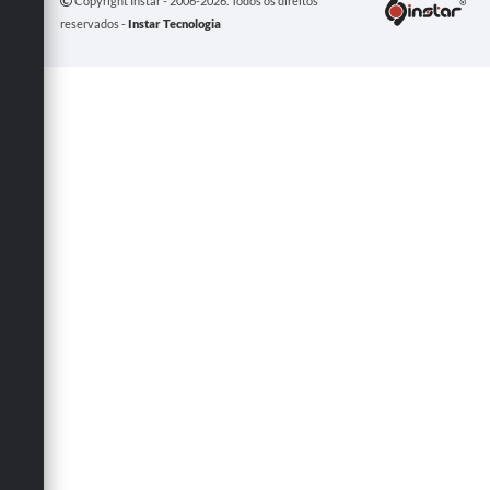
Copyright Instar - 2006-2026. Todos os direitos
reservados -
Instar Tecnologia