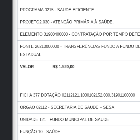
PROGRAMA 0215 - SAUDE EFICIENTE
PROJETO2.030 - ATENÇÃO PRIMÁRIA À SAÚDE.
ELEMENTO 31900400000 - CONTRATAÇÃO POR TEMPO DET
FONTE 26210000000 - TRANSFERÊNCIAS FUNDO A FUNDO
ESTADUAL
VALOR R$ 1.520,00
FICHA 377 DOTAÇÃO 02112121.1030102152.030.31901100000
ÓRGÃO 02112 - SECRETARIA DE SAÚDE – SESA
UNIDADE 121 - FUNDO MUNICIPAL DE SAUDE
FUNÇÃO 10 - SAÚDE