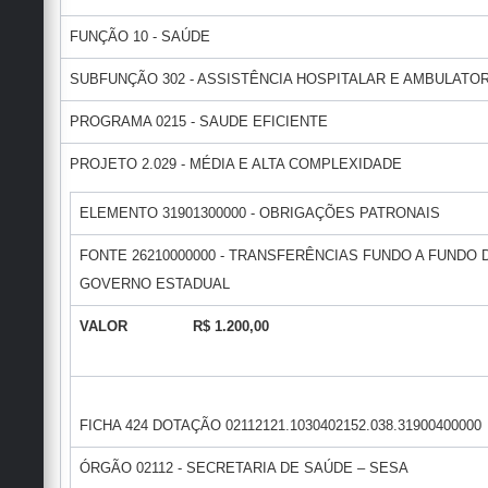
FUNÇÃO 10 - SAÚDE
SUBFUNÇÃO 302 - ASSISTÊNCIA HOSPITALAR E AMBULATOR
PROGRAMA 0215 - SAUDE EFICIENTE
PROJETO 2.029 - MÉDIA E ALTA COMPLEXIDADE
ELEMENTO 31901300000 - OBRIGAÇÕES PATRONAIS
FONTE 26210000000 - TRANSFERÊNCIAS FUNDO A FUNDO
GOVERNO ESTADUAL
VALOR R$ 1.200,00
FICHA 424 DOTAÇÃO 02112121.1030402152.038.31900400000
ÓRGÃO 02112 - SECRETARIA DE SAÚDE – SESA