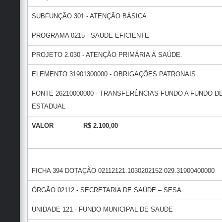
SUBFUNÇÃO 301 - ATENÇÃO BÁSICA
PROGRAMA 0215 - SAUDE EFICIENTE
PROJETO 2.030 - ATENÇÃO PRIMÁRIA À SAÚDE.
ELEMENTO 31901300000 - OBRIGAÇÕES PATRONAIS
FONTE 26210000000 - TRANSFERÊNCIAS FUNDO A FUNDO
ESTADUAL
VALOR R$ 2.100,00
FICHA 394 DOTAÇÃO 02112121.1030202152.029.31900400000
ÓRGÃO 02112 - SECRETARIA DE SAÚDE – SESA
UNIDADE 121 - FUNDO MUNICIPAL DE SAUDE