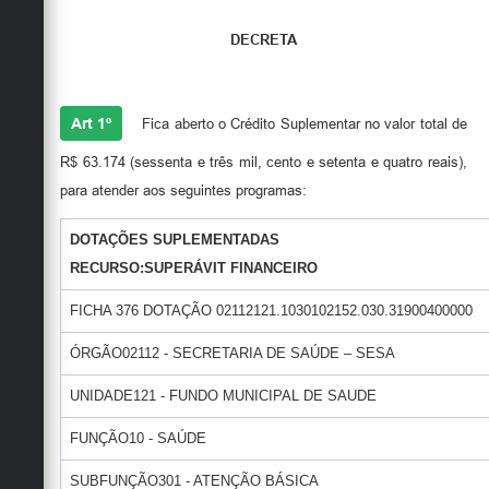
Secretarias
DECRETA
Art 1º
Fica aberto o Crédito Suplementar no valor total de
R$ 63.174 (sessenta e três mil, cento e setenta e quatro reais),
para atender aos seguintes programas:
DOTAÇÕES SUPLEMENTADAS
RECURSO:SUPERÁVIT FINANCEIRO
FICHA 376 DOTAÇÃO 02112121.1030102152.030.31900400000
ÓRGÃO02112 - SECRETARIA DE SAÚDE – SESA
UNIDADE121 - FUNDO MUNICIPAL DE SAUDE
FUNÇÃO10 - SAÚDE
SUBFUNÇÃO301 - ATENÇÃO BÁSICA