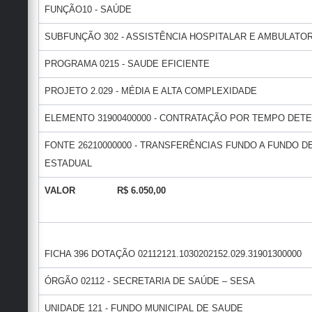
FUNÇÃO10 - SAÚDE
SUBFUNÇÃO 302 - ASSISTÊNCIA HOSPITALAR E AMBULATOR
PROGRAMA 0215 - SAUDE EFICIENTE
PROJETO 2.029 - MÉDIA E ALTA COMPLEXIDADE
ELEMENTO 31900400000 - CONTRATAÇÃO POR TEMPO DET
FONTE 26210000000 - TRANSFERÊNCIAS FUNDO A FUNDO
ESTADUAL
VALOR R$ 6.050,00
FICHA 396 DOTAÇÃO 02112121.1030202152.029.31901300000
ÓRGÃO 02112 - SECRETARIA DE SAÚDE – SESA
UNIDADE 121 - FUNDO MUNICIPAL DE SAUDE