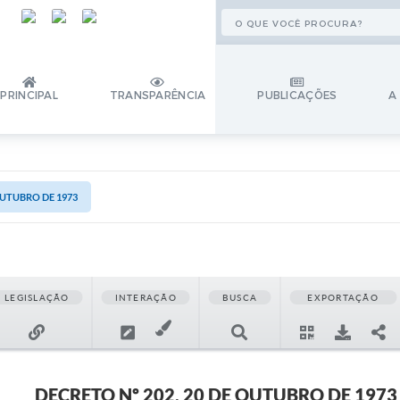
PRINCIPAL
TRANSPARÊNCIA
PUBLICAÇÕES
A
OUTUBRO DE 1973
LEGISLAÇÃO
INTERAÇÃO
BUSCA
EXPORTAÇÃO
DECRETO Nº 202, 20 DE OUTUBRO DE 1973