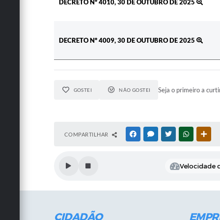
DECRETO Nº 4010, 30 DE OUTUBRO DE 2025
DECRETO Nº 4009, 30 DE OUTUBRO DE 2025
Seja o primeiro a curti
GOSTEI
NÃO GOSTEI
COMPARTILHAR
FACEBOOK
MESSENGER
TWITTER
WHATSAPP
OUT
Velocidade d
CIDADÃO
EMPR