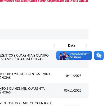
formativo não substituindo o original publicado em Diário Oficial.
Data
Data
REZENTOS E QUARENTA E QUATRO
E SE ESPECÍFICA E DÁ OUTRAS
10/11/2025
 E OITO MIL, SETECENTOS E VINTE
10/11/2025
ÊNCIAS.
NTO E QUINZE MIL, QUARENTA
05/11/2025
ÊNCIAS.
ZENTOS E DOIS MIL, OITOCENTOS E