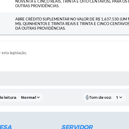
NOVENTA E CINCO REAIS, TRINTA E OITO CENTAVOS), PARA OS 
OUTRAS PROVIDÊNCIAS.
ABRE CRÉDITO SUPLEMENTAR NO VALOR DE R$ 1.637.530 (UM 
MIL QUINHENTOS E TRINTA REAIS E TRINTA E CINCO CENTAVOS)
DÁ OUTRAS PROVIDÊNCIAS.
r esta legislação.
RAS MÍDIAS
e leitura:
Tom de voz:
ESA
SERVIDOR