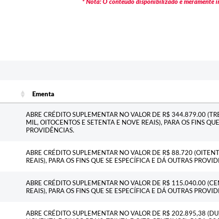
* Nota: O conteúdo disponibilizado é meramente in
Ementa
Ementa
ABRE CRÉDITO SUPLEMENTAR NO VALOR DE R$ 344.879.00 (T
MIL, OITOCENTOS E SETENTA E NOVE REAIS), PARA OS FINS QU
PROVIDÊNCIAS.
ABRE CRÉDITO SUPLEMENTAR NO VALOR DE R$ 88.720 (OITENTA
REAIS), PARA OS FINS QUE SE ESPECÍFICA E DÁ OUTRAS PROVID
ABRE CRÉDITO SUPLEMENTAR NO VALOR DE R$ 115.040.00 (CE
REAIS), PARA OS FINS QUE SE ESPECÍFICA E DÁ OUTRAS PROVID
ABRE CRÉDITO SUPLEMENTAR NO VALOR DE R$ 202.895,38 (DU