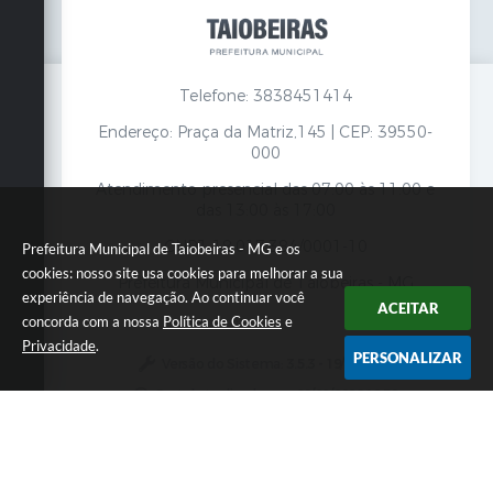
Telefone: 3838451414
Endereço: Praça da Matriz,145 | CEP: 39550-
000
Atendimento presencial das 07:00 às 11:00 e
das 13:00 às 17:00
CNPJ: 18.017.384/0001-10
Prefeitura Municipal de Taiobeiras - MG e os
cookies: nosso site usa cookies para melhorar a sua
Prefeitura Municipal de Taiobeiras - MG
experiência de navegação. Ao continuar você
ACEITAR
concorda com a nossa
Política de Cookies
e
Privacidade
.
PERSONALIZAR
Versão do Sistema:
3.5.3 - 19/06/2026
Portal atualizado em:
06/08/2026 12:52
Dados Abertos